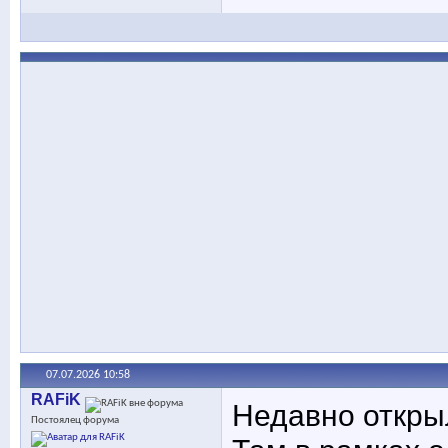
07.07.2026
10:58
RAFiK
Недавно откры
Постоялец форума