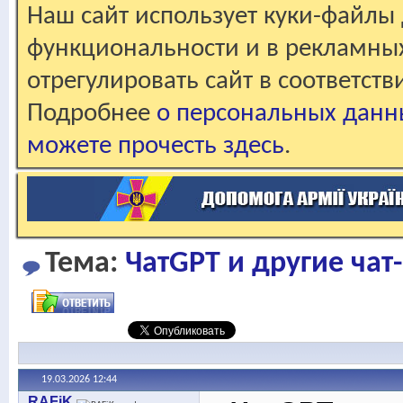
Наш сайт использует куки-файлы 
функциональности и в рекламны
отрегулировать сайт в соответст
Подробнее
о персональных данн
можете прочесть здесь
.
Тема:
ЧатGPT и другие ча
19.03.2026
12:44
RAFiK