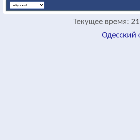
Текущее время:
21
Одесский
fa