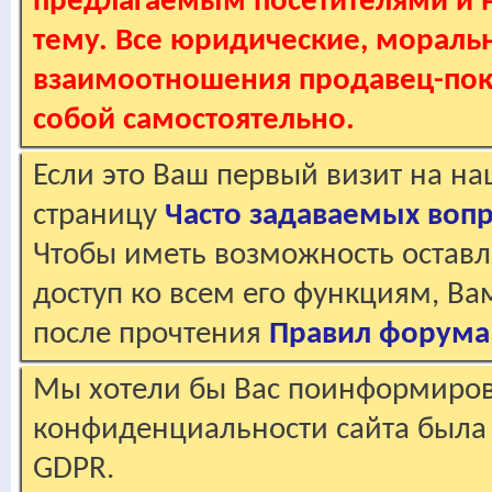
предлагаемым посетителями и не
тему. Все юридические, мораль
взаимоотношения продавец-пок
собой самостоятельно.
Если это Ваш первый визит на н
страницу
Часто задаваемых воп
Чтобы иметь возможность оставл
доступ ко всем его функциям, В
после прочтения
Правил форума
Мы хотели бы Вас поинформирова
конфиденциальности сайта была 
GDPR.