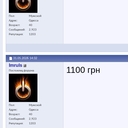
Пол
Мужской
Адрес
Одесса
Возраст
40
Сообщений
2,923
Репутация
1203
31.05.2026
14:32
Imruls
1100 грн
Постоялец форума
Пол
Мужской
Адрес
Одесса
Возраст
40
Сообщений
2,923
Репутация
1203