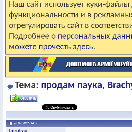
Наш сайт использует куки-файлы 
функциональности и в рекламны
отрегулировать сайт в соответст
Подробнее
о персональных данн
можете прочесть здесь
.
Тема:
продам паука, Brach
26.02.2026
14:03
Imruls