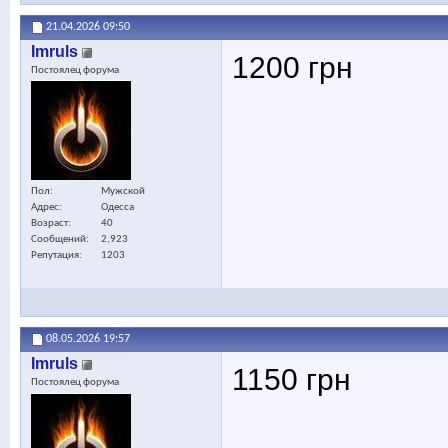
21.04.2026
09:50
Imruls
1200 грн
Постоялец форума
Пол
Мужской
Адрес
Одесса
Возраст
40
Сообщений
2,923
Репутация
1203
08.05.2026
19:57
Imruls
1150 грн
Постоялец форума