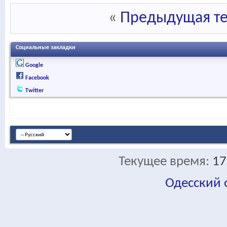
«
Предыдущая т
Социальные закладки
Google
Facebook
Twitter
Текущее время:
17
Одесский