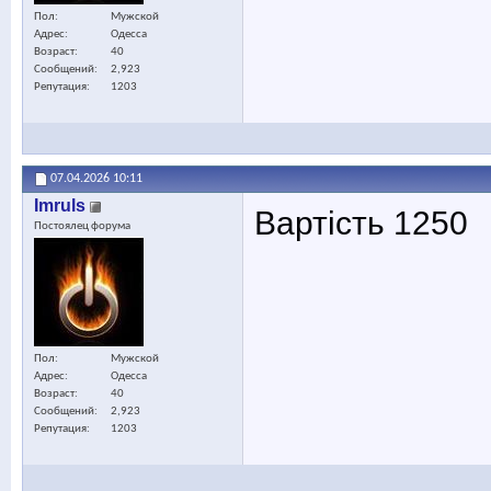
Пол
Мужской
Адрес
Одесса
Возраст
40
Сообщений
2,923
Репутация
1203
07.04.2026
10:11
Imruls
Вартість 1250
Постоялец форума
Пол
Мужской
Адрес
Одесса
Возраст
40
Сообщений
2,923
Репутация
1203