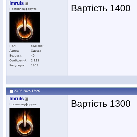
Imruls
Вартість 1400
Постоялец форума
Пол
Мужской
Адрес
Одесса
Возраст
40
Сообщений
2,923
Репутация
1203
23.03.2026
17:26
Imruls
Вартість 1300
Постоялец форума