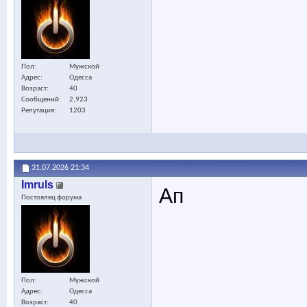
Пол
Мужской
Адрес
Одесса
Возраст
40
Сообщений
2,923
Репутация
1203
31.07.2026
21:34
Imruls
Ап
Постоялец форума
Пол
Мужской
Адрес
Одесса
Возраст
40