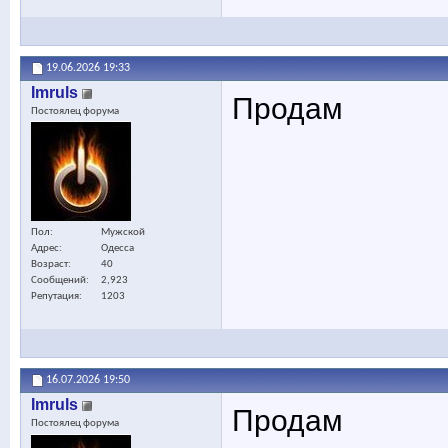
19.06.2026
19:33
Imruls
Продам
Постоялец форума
Пол
Мужской
Адрес
Одесса
Возраст
40
Сообщений
2,923
Репутация
1203
16.07.2026
19:50
Imruls
Продам
Постоялец форума