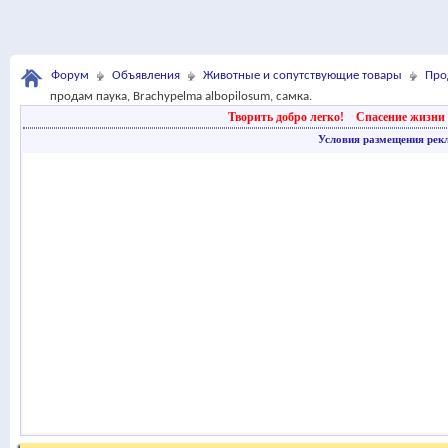
Форум
Объявления
Животные и сопутствующие товары
Про
продам паука, Brachypelma albopilosum, самка.
Творить добро легко!
Спасение жизни 
Условия размещения рек