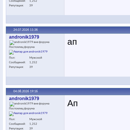
Сообщений
1,252
Репутация
39
24.07.2026
11:36
andronik1979
ап
Постоялец форума
Пол
Мужской
Сообщений
1,252
Репутация
39
04.08.2026
19:16
andronik1979
Ап
Постоялец форума
Пол
Мужской
Сообщений
1,252
Репутация
39