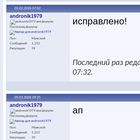
05.02.2026
07:02
andronik1979
исправлено!
Постоялец форума
Пол
Мужской
Сообщений
1,252
Репутация
39
Последний раз реда
07:32
.
09.03.2026
09:25
andronik1979
ап
Постоялец форума
Пол
Мужской
Сообщений
1,252
Репутация
39