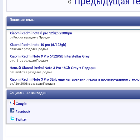
«
Предыдущая т
Похожие темы
Xiaomi Redmi note 8 pro 128gb 2300грн
от Feodor в разделе Продам
Xiaomi Redmi note 10 pro (6/128gb)
от kevin в разделе Продам
Xiaomi Redmi Note 9 Pro 6/128GB Interstellar Grey
от d_t_s в разделе Продам
Новый Xiaomi Redmi Note 3 Pro 16Gb Gray + Подарки
от DarkFox в разделе Продам
Xiaomi Redmi Note 3 Pro 32gb еще на гарантии. чехол и противоударное стекло
от A1ex2008 в разделе Продам
Социальные закладки
Google
Facebook
Twitter