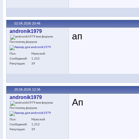
02.06.2026
20:46
andronik1979
ап
Постоялец форума
Пол
Мужской
Сообщений
1,252
Репутация
39
20.06.2026
12:36
andronik1979
Ап
Постоялец форума
Пол
Мужской
Сообщений
1,252
Репутация
39