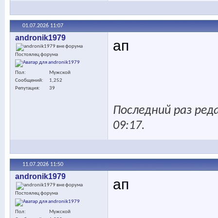
01.07.2026
11:07
andronik1979
ап
Постоялец форума
Пол
Мужской
Сообщений
1,252
Репутация
39
Последний раз реда
09:17
.
11.07.2026
11:50
andronik1979
ап
Постоялец форума
Пол
Мужской