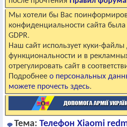
после прочтения
Правил форума
Мы хотели бы Вас поинформирова
конфиденциальности сайта была 
GDPR.
Наш сайт использует куки-файлы 
функциональности и в рекламны
отрегулировать сайт в соответст
Подробнее
о персональных данн
можете прочесть здесь
.
Тема:
Телефон Xiaomi redm