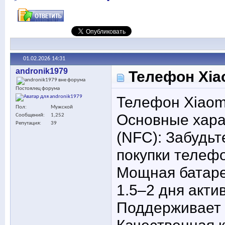
01.02.2026
14:31
andronik1979
Телефон Xiao
Постоялец форума
Телефон Xiaomi
Пол
Мужской
Основные хара
Сообщений
1,252
Репутация
39
(NFC): Забудьт
покупки телеф
Мощная батаре
1.5–2 дня акти
Поддерживает 