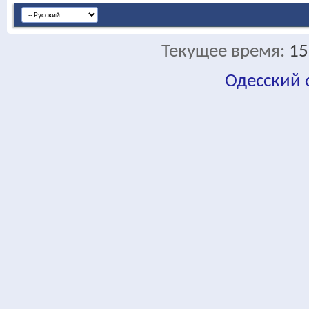
Текущее время:
15
Одесский
fa