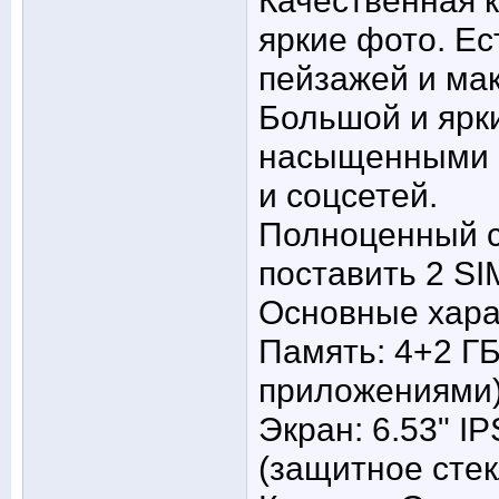
Качественная к
яркие фото. Е
пейзажей и ма
Большой и ярки
насыщенными 
и соцсетей.
Полноценный с
поставить 2 SI
Основные хара
Память: 4+2 ГБ
приложениями)
Экран: 6.53" I
(защитное стекл