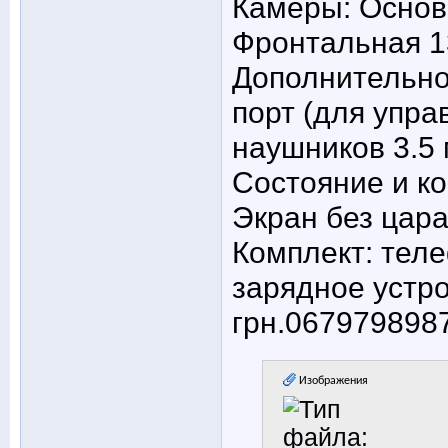
Камеры: Основ
Фронтальная 1
Дополнительно:
порт (для упра
наушников 3.5 
Состояние и к
Экран без цара
Комплект: тел
зарядное устро
грн.067979898
Изображения