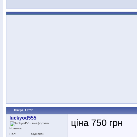
Вчера
17:22
luckyod555
ціна 750 грн
Новичок
Пол
Мужской