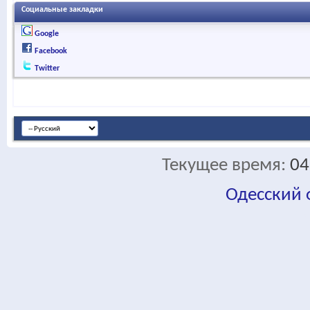
Социальные закладки
Google
Facebook
Twitter
Текущее время:
04
Одесский
fa