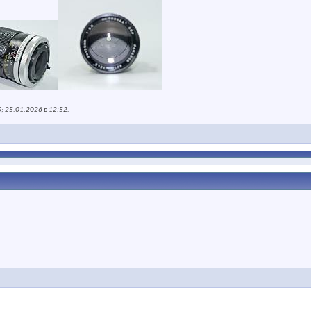
; 25.01.2026 в
12:52
.