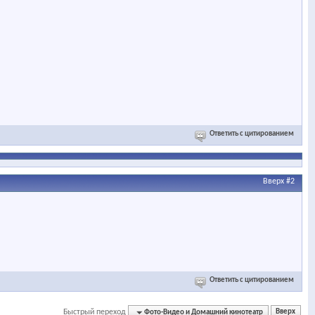
Ответить с цитированием
Вверх
#2
Ответить с цитированием
Быстрый переход
Фото-Видео и Домашний кинотеатр
Вверх