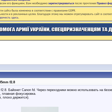
о задаваемых вопросов
.
о всем его функциям, Вам необходимо
зарегистрироваться
после прочтения
Правил фо
ти сайта была изменена в соответствии с правилами GDPR.
ьности и в рекламных целях. Благодаря этому мы можем отрегулировать сайт в соотве
рочесть здесь
.
35mm f2.8
f2.8. Байонет Canon fd. Через переходники можно использовать на безз
, плавная фокусировка.
, плохо держится).