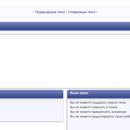
«
Предыдущая тема
|
Следующая тема
»
Ваши права
Вы
не можете
создавать новые темы
Вы
не можете
отвечать в темах
Вы
не можете
прикреплять вложения
Вы
не можете
редактировать свои соо