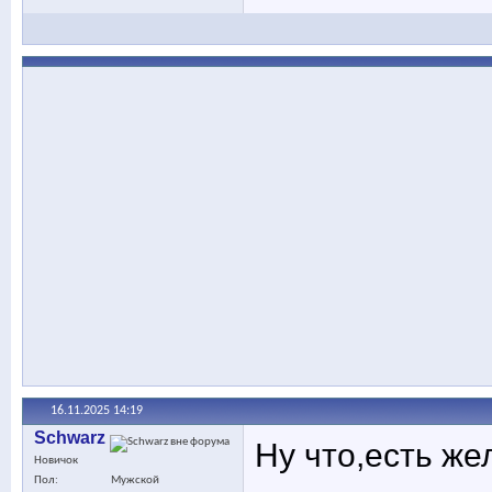
16.11.2025
14:19
Schwarz
Ну что,есть ж
Новичок
Пол
Мужской