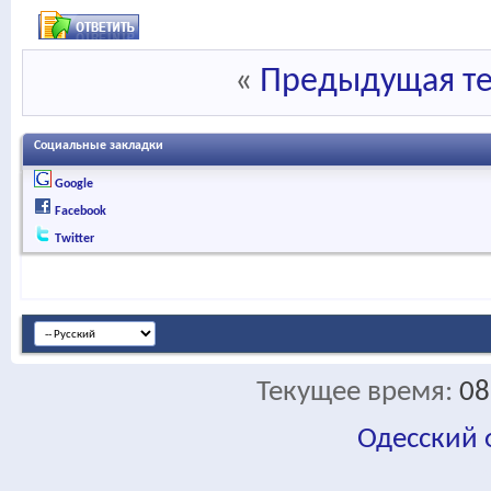
«
Предыдущая т
Социальные закладки
Google
Facebook
Twitter
Текущее время:
08
Одесский
fa