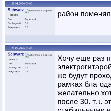
25.01.2026
00:00
Schwarz
район поменялс
Новичок
Пол
Мужской
Сообщений
31
Репутация
12
28.05.2026
21:38
Schwarz
Хочу еще раз п
Новичок
Пол
Мужской
электрогитарой
Сообщений
31
Репутация
12
же будут прохо
рамках благода
желательно хо
после 30. т.к. 
стабильными в 