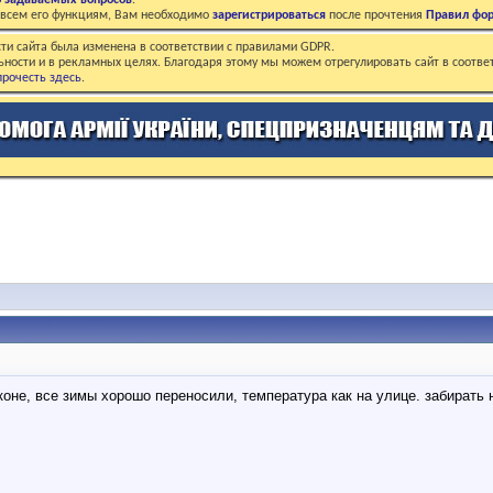
о задаваемых вопросов
.
о всем его функциям, Вам необходимо
зарегистрироваться
после прочтения
Правил фо
ти сайта была изменена в соответствии с правилами GDPR.
ьности и в рекламных целях. Благодаря этому мы можем отрегулировать сайт в соотве
рочесть здесь
.
коне, все зимы хорошо переносили, температура как на улице. забирать 