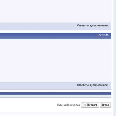
Ответить с цитированием
Вверх
#6
Ответить с цитированием
Быстрый переход
Продам
Вверх