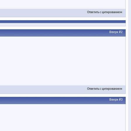
Ответить с цитированием
Вверх
#2
Ответить с цитированием
Вверх
#3