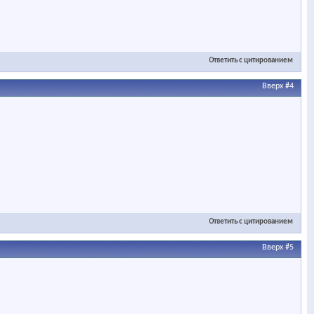
Ответить с цитированием
Вверх
#4
Ответить с цитированием
Вверх
#5