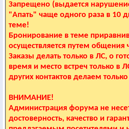
Запрещено (выдается нарушение
"Апать" чаще одного раза в 10 
теме!
Бронирование в теме приравнив
осуществляется путем общения
Заказы делать только в ЛС, о гот
время и место встреч только в 
других контактов делаем только
ВНИМАНИЕ!
Администрация форума не несет
достоверность, качество и гаран
предлагаемым посетителями и не