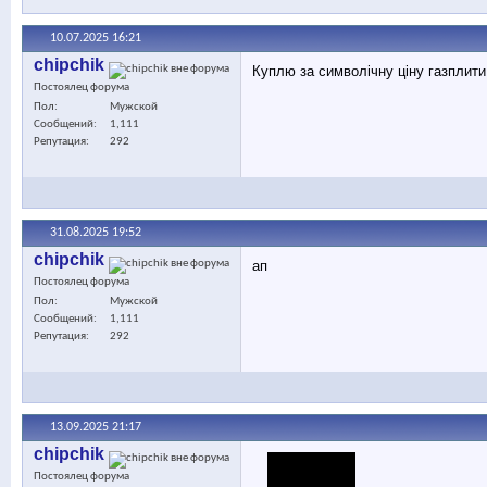
10.07.2025
16:21
chipchik
Куплю за символічну ціну газплити
Постоялец форума
Пол
Мужской
Сообщений
1,111
Репутация
292
31.08.2025
19:52
chipchik
ап
Постоялец форума
Пол
Мужской
Сообщений
1,111
Репутация
292
13.09.2025
21:17
chipchik
Постоялец форума