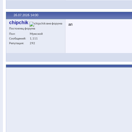
26.07.2026
14:00
chipchik
ап
Постоялец форума
Пол
Мужской
Сообщений
1,111
Репутация
292