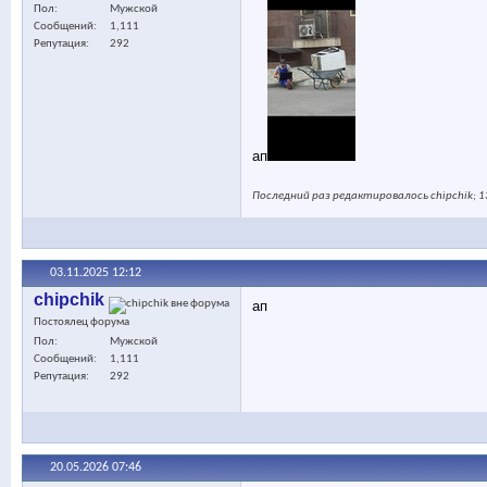
Пол
Мужской
Сообщений
1,111
Репутация
292
ап
Последний раз редактировалось chipchik; 1
03.11.2025
12:12
chipchik
ап
Постоялец форума
Пол
Мужской
Сообщений
1,111
Репутация
292
20.05.2026
07:46