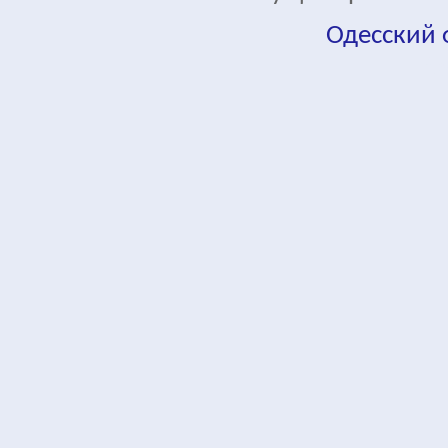
Одесский
fa