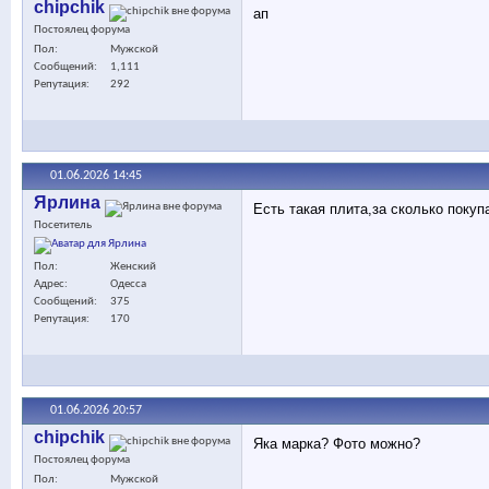
chipchik
ап
Постоялец форума
Пол
Мужской
Сообщений
1,111
Репутация
292
01.06.2026
14:45
Ярлина
Есть такая плита,за сколько покуп
Посетитель
Пол
Женский
Адрес
Одесса
Сообщений
375
Репутация
170
01.06.2026
20:57
chipchik
Яка марка? Фото можно?
Постоялец форума
Пол
Мужской