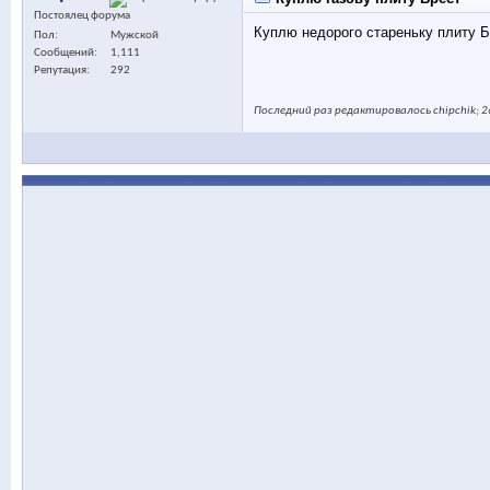
Постоялец форума
Куплю недорого стареньку плиту Б
Пол
Мужской
Сообщений
1,111
Репутация
292
Последний раз редактировалось chipchik; 2