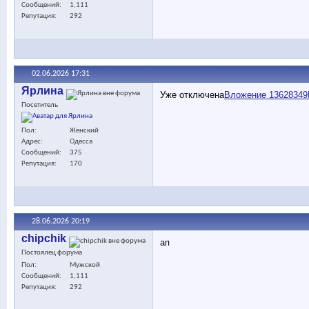
Сообщений
1,111
Репутация
292
02.06.2026
17:31
Ярлина
Уже отключена
Вложение 13628349
Посетитель
Пол
Женский
Адрес
Одесса
Сообщений
375
Репутация
170
28.06.2026
20:19
chipchik
ап
Постоялец форума
Пол
Мужской
Сообщений
1,111
Репутация
292