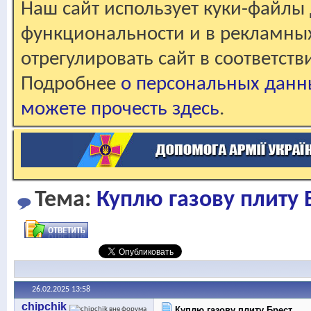
Наш сайт использует куки-файлы 
функциональности и в рекламны
отрегулировать сайт в соответст
Подробнее
о персональных данн
можете прочесть здесь
.
Тема:
Куплю газову плиту 
26.02.2025
13:58
chipchik
Куплю газову плиту Брест