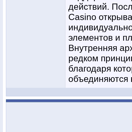
действий. Пос
Casino открыва
индивидуально
элементов и пл
Внутренняя ар
редком принци
благодаря кот
объединяются 