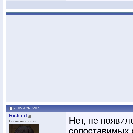
25.06.2024
09:09
Richard
Нет, не появило
Не покидает форум
сопоставимых р