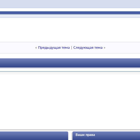
«
Предыдущая тема
|
Следующая тема
»
Ваши права