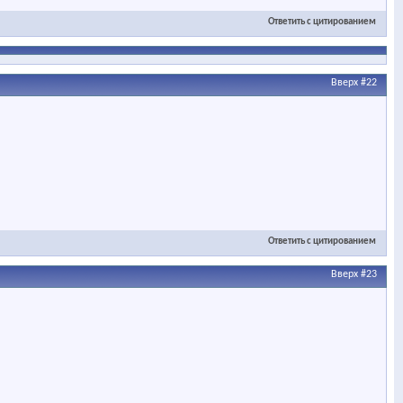
Ответить с цитированием
Вверх
#22
Ответить с цитированием
Вверх
#23