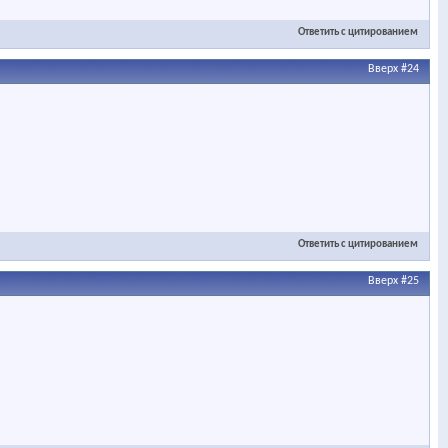
Ответить с цитированием
Вверх
#24
Ответить с цитированием
Вверх
#25