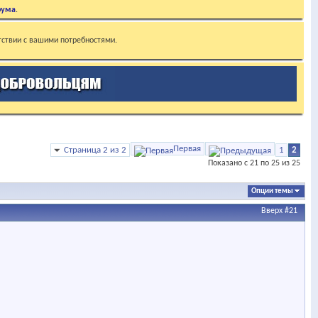
рума
.
тствии с вашими потребностями.
Первая
Страница 2 из 2
1
2
Показано с 21 по 25 из 25
Опции темы
Вверх
#21