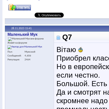
28.11.2023
15:41
Маленький Мук
Q7
Живёт на форуме
Вітаю
Пол
Мужской
Приобрел клас
Сообщений
4,606
Репутация
2464
Но в европейск
если честно.
Большой. Есть
Да и смотрят н
скромнее надо 