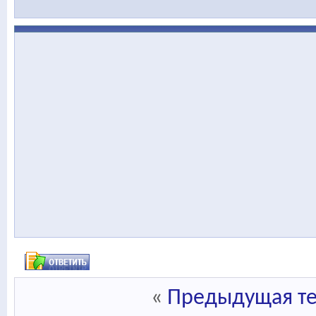
«
Предыдущая т