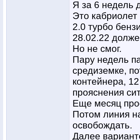
Я за 6 недель 
Это кабриолет 
2.0 турбо бенз
28.02.22 долж
Но не смог.
Пару недель п
средиземке, по
контейнера, 12
прояснения си
Еще месяц про
Потом линия н
освобождать.
Далее вариант