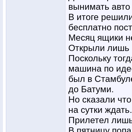
вынимать авто 
В итоге решил
бесплатно пос
Месяц ящики н
Открыли лишь 
Поскольку тог
машина по идее
был в Стамбуле
до Батуми.
Но сказали что
на сутки ждать.
Прилетел лишь
В пятницу попа