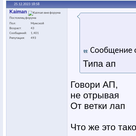
25.12.2023
18:58
Kaiman
Постоялец форума
Пол
Мужской
Возраст
43
Сообщений
1,401
Репутация
493
Сообщение 
Типа ап
Говори АП,
не отрывая
От ветки лап
Что же это так