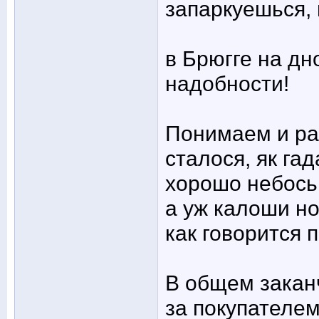
запаркуешься, 
в Брюгге на д
надобности!
Понимаем и раз
сталося, як гад
хорошо небось
а уж калоши но
как говорится 
В общем заканч
за покупателем