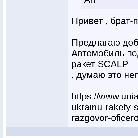
Привет , брат-
Предлагаю доба
Автомобиль по
ракет SCALP
, думаю это н
https://www.uni
ukrainu-rakety-
razgovor-ofice