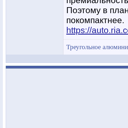
премиальность
Поэтому в план
покомпактнее.
https://auto.ri
Треугольное алюминие