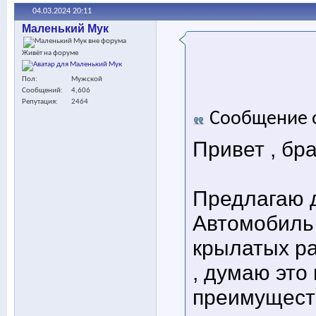
04.03.2024
20:11
Маленький Мук
Живёт на форуме
Пол
Мужской
Сообщений
4,606
Репутация
2464
Сообщение 
Привет , бр
Предлагаю д
Автомобиль 
крылатых р
, думаю это
преимущест