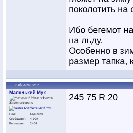
поколотить на с
Ибо бегемот на 
на льду.
Особенно в зим
размер тапка, 
03.08.2024
09:19
Маленький Мук
245 75 R 20
Живёт на форуме
Пол
Мужской
Сообщений
4,606
Репутация
2464