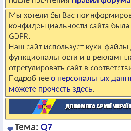
после прочтения
Правил форума
Мы хотели бы Вас поинформирова
конфиденциальности сайта была 
GDPR.
Наш сайт использует куки-файлы 
функциональности и в рекламны
отрегулировать сайт в соответст
Подробнее
о персональных данн
можете прочесть здесь
.
Тема:
Q7