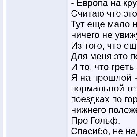
- Европа на кру
Считаю что эт
Тут еще мало н
ничего не увиж
Из того, что е
Для меня это 
И то, что грет
Я на прошлой 
нормальной те
поездках по го
нижнего полож
Про Гольф.
Спасибо, не на