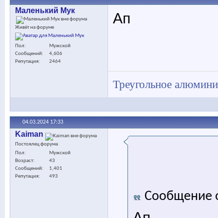
Маленький Мук
Ап
Живёт на форуме
Пол
Мужской
Сообщений
4,606
Репутация
2464
Треугольное алюминие
04.03.2024
17:33
Kaiman
Постоялец форума
Пол
Мужской
Возраст
43
Сообщений
1,401
Репутация
493
Сообщение 
Ап