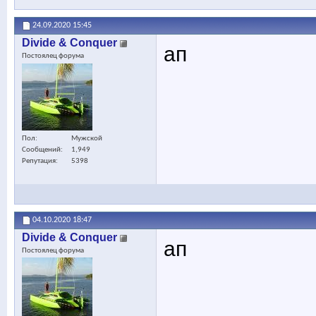
24.09.2020
15:45
Divide & Conquer
ап
Постоялец форума
Пол
Мужской
Сообщений
1,949
Репутация
5398
04.10.2020
18:47
Divide & Conquer
ап
Постоялец форума