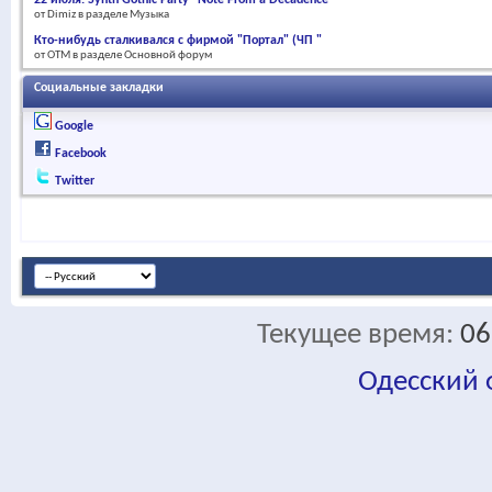
от Dimiz в разделе Музыка
Кто-нибудь сталкивался с фирмой "Портал" (ЧП "
от OTM в разделе Основной форум
Социальные закладки
Google
Facebook
Twitter
Текущее время:
06
Одесский