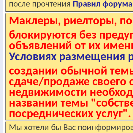
после прочтения
Правил форума
Маклеры, риелторы, по
блокируются без пред
объявлений от их имен
Условиях размещения 
создании обычной темы
сдаче/продаже своего 
недвижимости необходи
названии темы "собстве
посреднических услуг".
Мы хотели бы Вас поинформирова