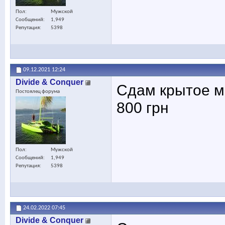
Пол
Мужской
Сообщений
1,949
Репутация
5398
09.12.2021
12:24
Divide & Conquer
Сдам крытое ме
Постоялец форума
800 грн
Пол
Мужской
Сообщений
1,949
Репутация
5398
24.02.2022
07:45
Divide & Conquer