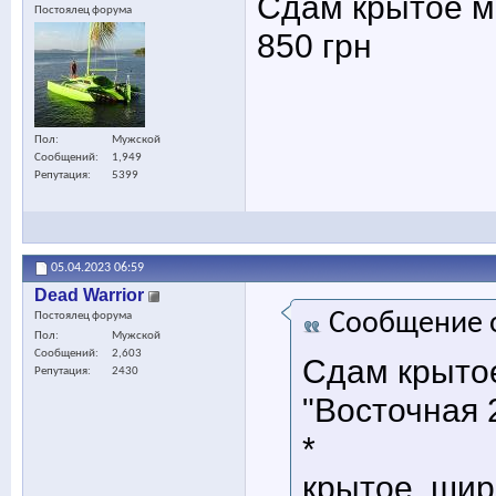
Сдам крытое ме
Постоялец форума
850 грн
Пол
Мужской
Сообщений
1,949
Репутация
5399
05.04.2023
06:59
Dead Warrior
Сообщение 
Постоялец форума
Пол
Мужской
Сообщений
2,603
Сдам крыто
Репутация
2430
"Восточная 2
*
крытое, шир