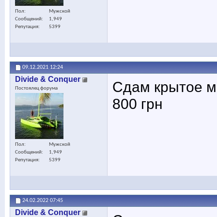
Пол
Мужской
Сообщений
1,949
Репутация
5399
09.12.2021
12:24
Divide & Conquer
Сдам крытое ме
Постоялец форума
800 грн
Пол
Мужской
Сообщений
1,949
Репутация
5399
24.02.2022
07:45
Divide & Conquer