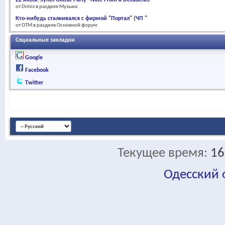
от Dimiz в разделе Музыка
Кто-нибудь сталкивался с фирмой "Портал" (ЧП "
от OTM в разделе Основной форум
Социальные закладки
Google
Facebook
Twitter
Текущее время:
16
Одесский
fa