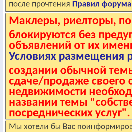
после прочтения
Правил форума
Маклеры, риелторы, по
блокируются без пред
объявлений от их имен
Условиях размещения 
создании обычной темы
сдаче/продаже своего 
недвижимости необходи
названии темы "собстве
посреднических услуг".
Мы хотели бы Вас поинформирова