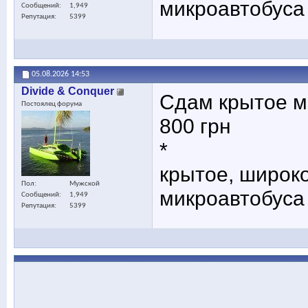
микроавтобуса
Сообщений
1,949
Репутация
5399
05.08.2026
14:53
Divide & Conquer
Сдам крытое ме
Постоялец форума
800 грн
*
крытое, широко
Пол
Мужской
микроавтобуса
Сообщений
1,949
Репутация
5399