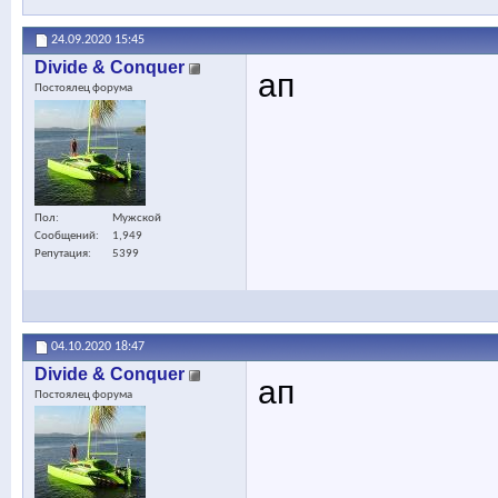
24.09.2020
15:45
Divide & Conquer
ап
Постоялец форума
Пол
Мужской
Сообщений
1,949
Репутация
5399
04.10.2020
18:47
Divide & Conquer
ап
Постоялец форума