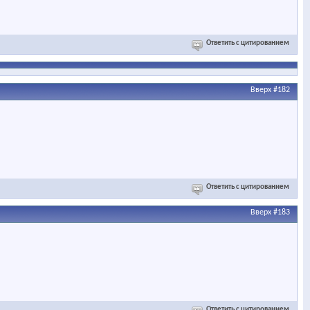
Ответить с цитированием
Вверх
#182
Ответить с цитированием
Вверх
#183
Ответить с цитированием