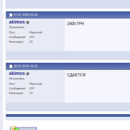
07.07.2026
05:22
akimos
2400 ГРН
Посетитель
Пол
Мужской
Сообщений
297
Репутация
19
18.07.2026
22:35
akimos
СДАЕТСЯ
Посетитель
Пол
Мужской
Сообщений
297
Репутация
19