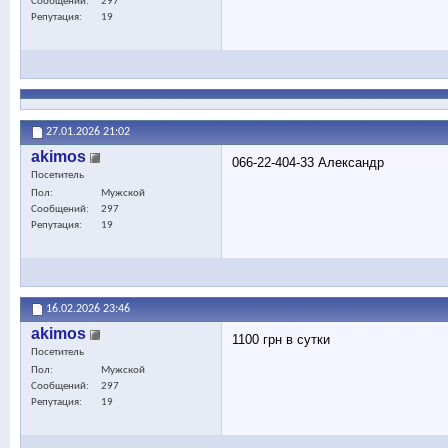
Сообщений
297
Репутация
19
27.01.2026
21:02
akimos
066-22-404-33 Александр
Посетитель
Пол
Мужской
Сообщений
297
Репутация
19
16.02.2026
23:46
akimos
1100 грн в сутки
Посетитель
Пол
Мужской
Сообщений
297
Репутация
19