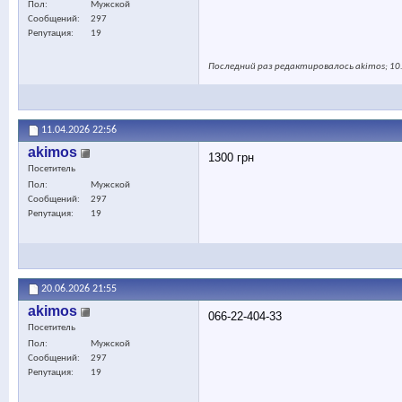
Пол
Мужской
Сообщений
297
Репутация
19
Последний раз редактировалось akimos; 10
11.04.2026
22:56
akimos
1300 грн
Посетитель
Пол
Мужской
Сообщений
297
Репутация
19
20.06.2026
21:55
akimos
066-22-404-33
Посетитель
Пол
Мужской
Сообщений
297
Репутация
19