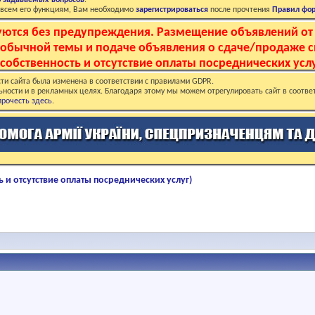
о задаваемых вопросов
.
о всем его функциям, Вам необходимо
зарегистрироваться
после прочтения
Правил фо
руются без предупреждения. Размещение объявлений от
и обычной темы и подаче объявления о сдаче/продаже 
собственность и отсутствие оплаты посреднических услу
ти сайта была изменена в соответствии с правилами GDPR.
ьности и в рекламных целях. Благодаря этому мы можем отрегулировать сайт в соотве
рочесть здесь
.
 и отсутствие оплаты посреднических услуг)