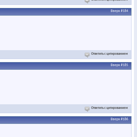
Вверх
#184
Ответить с цитированием
Вверх
#185
Ответить с цитированием
Вверх
#186