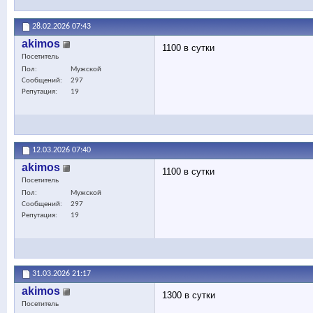
28.02.2026
07:43
akimos
1100 в сутки
Посетитель
Пол
Мужской
Сообщений
297
Репутация
19
12.03.2026
07:40
akimos
1100 в сутки
Посетитель
Пол
Мужской
Сообщений
297
Репутация
19
31.03.2026
21:17
akimos
1300 в сутки
Посетитель