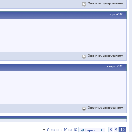
Ответить с цитированием
Вверх
#189
Ответить с цитированием
Вверх
#190
Ответить с цитированием
Страница 10 из 10
...
8
9
10
Первая