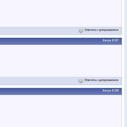
Ответить с цитированием
Вверх
#187
Ответить с цитированием
Вверх
#188