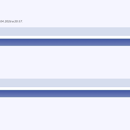
.04.2026 в
20:57
.