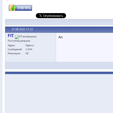
27.08.2025
17:12
FIT
Ап
Постоялец форума
Адрес
Одесса
Сообщений
1,094
Репутация
58