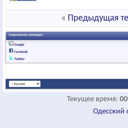
«
Предыдущая т
Социальные закладки
Google
Facebook
Twitter
Текущее время:
00
Одесский
fa