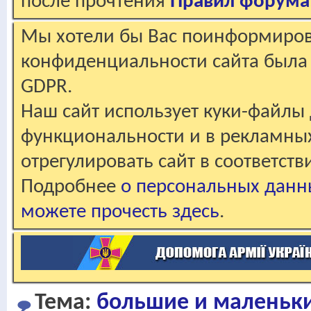
после прочтения
Правил форума
Мы хотели бы Вас поинформирова
конфиденциальности сайта была 
GDPR.
Наш сайт использует куки-файлы 
функциональности и в рекламны
отрегулировать сайт в соответст
Подробнее
о персональных данн
можете прочесть здесь
.
Тема:
большие и маленьк