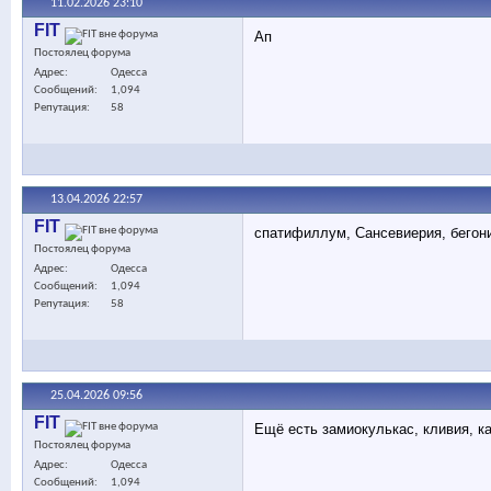
11.02.2026
23:10
FIT
Ап
Постоялец форума
Адрес
Одесса
Сообщений
1,094
Репутация
58
13.04.2026
22:57
FIT
спатифиллум, Сансевиерия, бегони
Постоялец форума
Адрес
Одесса
Сообщений
1,094
Репутация
58
25.04.2026
09:56
FIT
Ещё есть замиокулькас, кливия, к
Постоялец форума
Адрес
Одесса
Сообщений
1,094