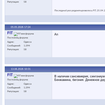
Репутация
58
Последний раз редактировалось FIT; 25.04.
05.05.2026
17:24
FIT
Ап
Постоялец форума
Адрес
Одесса
Сообщений
1,094
Репутация
58
13.06.2026
10:31
FIT
В наличии сансивиерия, сингониум
Бенжамина, бегония. Денежное дер
Постоялец форума
Адрес
Одесса
Сообщений
1,094
Репутация
58