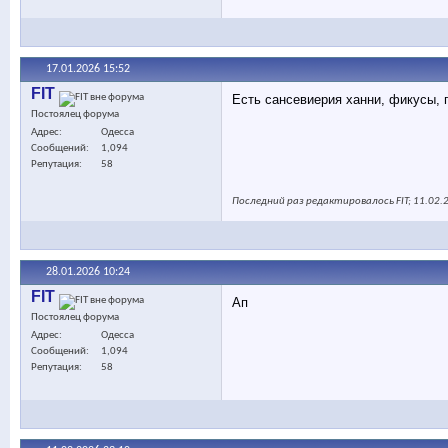
17.01.2026
15:52
FIT
Есть сансевиерия ханни, фикусы, 
Постоялец форума
Адрес
Одесса
Сообщений
1,094
Репутация
58
Последний раз редактировалось FIT; 11.02.
28.01.2026
10:24
FIT
Ап
Постоялец форума
Адрес
Одесса
Сообщений
1,094
Репутация
58