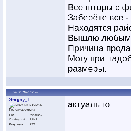
Все шторы с фи
Заберёте все -
Находятся рай
Вышлю любым 
Причина прода
Могу при надо
размеры.
26.06.2026
12:26
Sergey_L
актуально
Постоялец форума
Пол
Мужской
Сообщений
1,849
Репутация
499