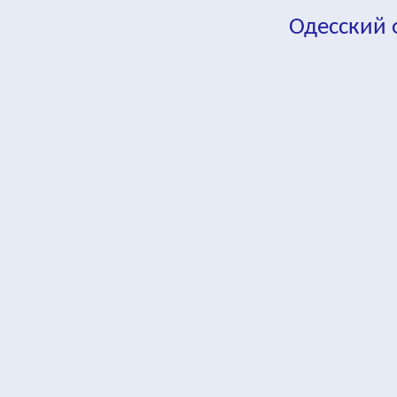
Одесский
fa