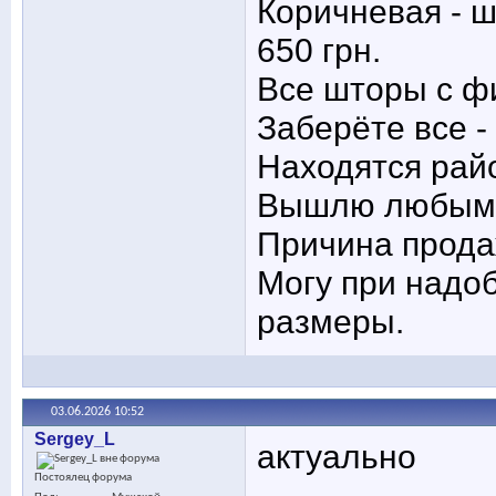
Коричневая - ш
650 грн.
Все шторы с фи
Заберёте все -
Находятся рай
Вышлю любым 
Причина прода
Могу при надо
размеры.
03.06.2026
10:52
Sergey_L
актуально
Постоялец форума