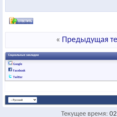
«
Предыдущая т
Социальные закладки
Google
Facebook
Twitter
Текущее время:
02