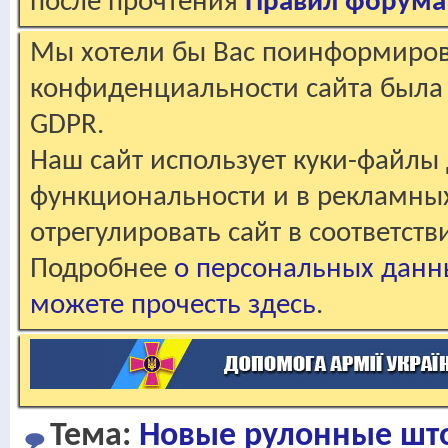
после прочтения
Правил форума
Мы хотели бы Вас поинформирова
конфиденциальности сайта была 
GDPR.
Наш сайт использует куки-файлы 
функциональности и в рекламны
отрегулировать сайт в соответст
Подробнее
о персональных данн
можете прочесть здесь
.
Тема:
Новые рулонные шт