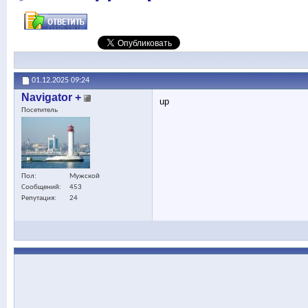
01.12.2025
09:24
Navigator +
up
Посетитель
Пол
Мужской
Сообщений
453
Репутация
24