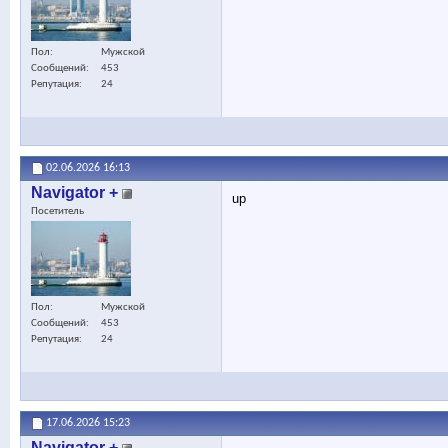
Пол
Мужской
Сообщений
453
Репутация
24
02.06.2026
16:13
Navigator +
up
Посетитель
Пол
Мужской
Сообщений
453
Репутация
24
17.06.2026
15:23
Navigator +