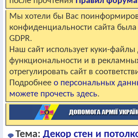
после прочтения
Правил форума
Мы хотели бы Вас поинформирова
конфиденциальности сайта была 
GDPR.
Наш сайт использует куки-файлы 
функциональности и в рекламны
отрегулировать сайт в соответст
Подробнее
о персональных данн
можете прочесть здесь
.
Тема:
Декор стен и потолк