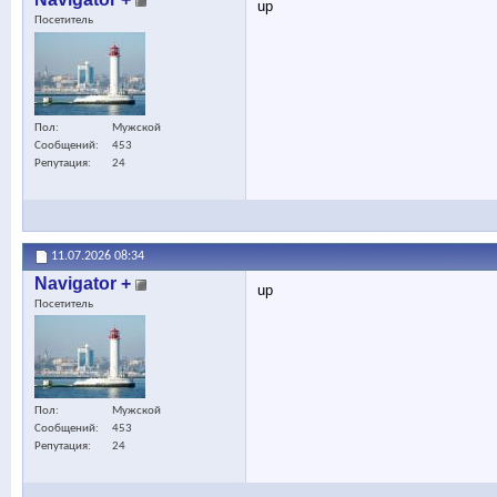
up
Посетитель
Пол
Мужской
Сообщений
453
Репутация
24
11.07.2026
08:34
Navigator +
up
Посетитель
Пол
Мужской
Сообщений
453
Репутация
24