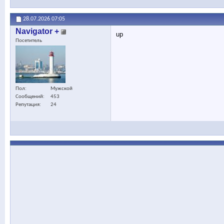
28.07.2026
07:05
Navigator +
up
Посетитель
Пол
Мужской
Сообщений
453
Репутация
24