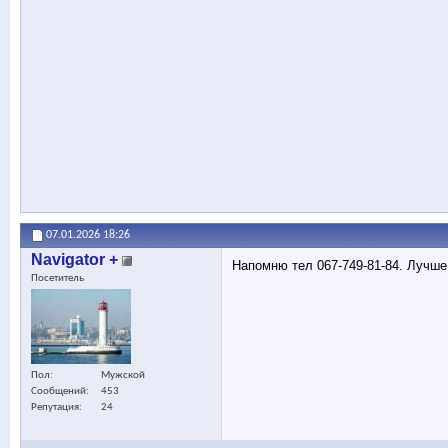
07.01.2026
18:26
Navigator +
Напомню тел 067-749-81-84. Лучше
Посетитель
Пол
Мужской
Сообщений
453
Репутация
24