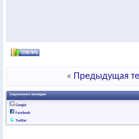
«
Предыдущая т
Социальные закладки
Google
Facebook
Twitter