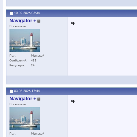
10.02.2026
03:34
Navigator +
up
Посетитель
Пол
Мужской
Сообщений
453
Репутация
24
03.03.2026
17:44
Navigator +
up
Посетитель
Пол
Мужской