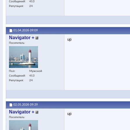
Сообщений
453
Репутация
24
01.04.2026
09:09
Navigator +
up
Посетитель
Пол
Мужской
Сообщений
453
Репутация
24
02.05.2026
09:39
Navigator +
up
Посетитель