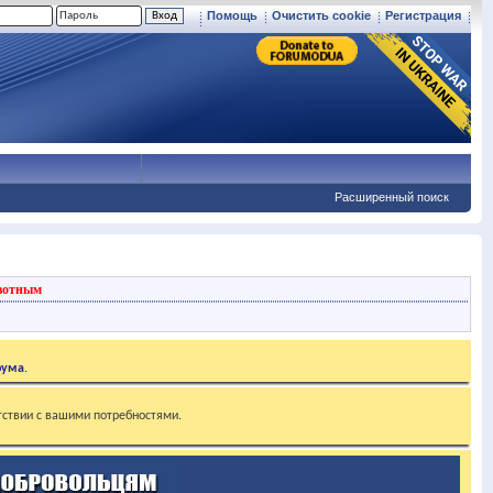
Помощь
Очистить cookie
Регистрация
Расширенный поиск
вотным
рума
.
тствии с вашими потребностями.