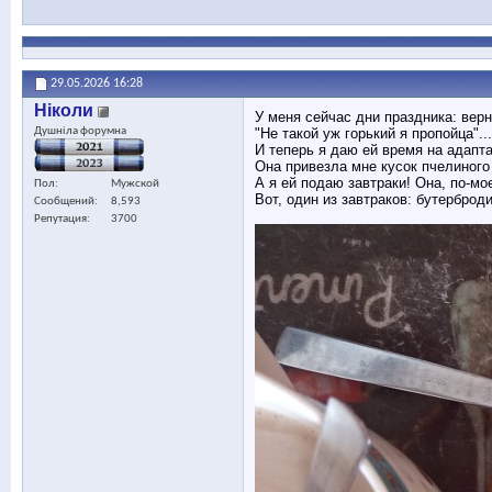
29.05.2026
16:28
Ніколи
У меня сейчас дни праздника: верн
Душніла форумна
"Не такой уж горький я пропойца"...
И теперь я даю ей время на адапта
Она привезла мне кусок пчелиного 
А я ей подаю завтраки! Она, по-мо
Пол
Мужской
Вот, один из завтраков: бутерброди
Сообщений
8,593
Репутация
3700