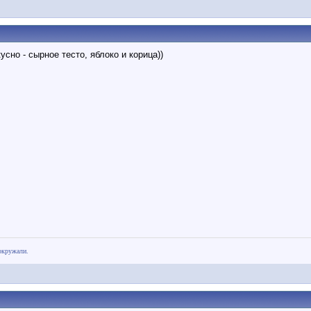
усно - сырное тесто, яблоко и корица))
окружали.