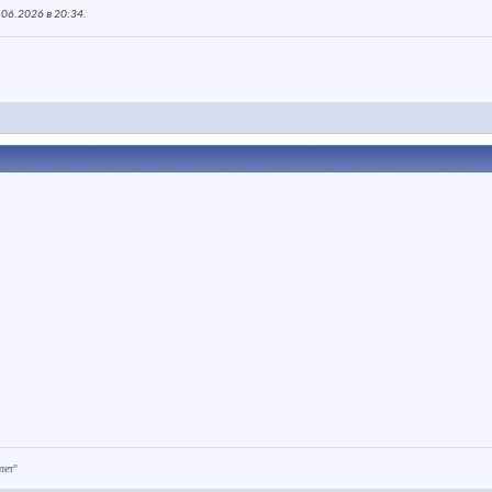
.06.2026 в
20:34
.
лет"