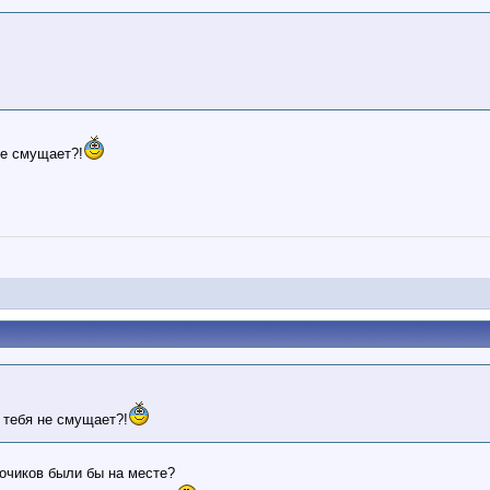
не смущает?!
 тебя не смущает?!
очиков были бы на месте?