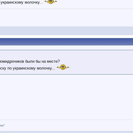
 украинскому молочку...
помидрочиков были бы на месте?
оску по украинскому молочку...
лет"