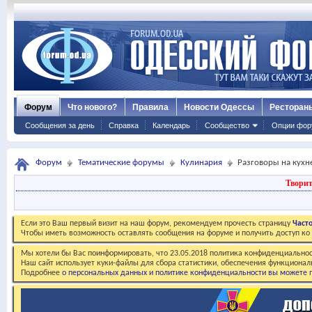
Форум
Что нового?
Правила
Новости Одессы
Ресторан
Сообщения за день
Справка
Календарь
Сообщество
Опции фор
Форум
Тематические форумы
Кулинария
Разговоры на кухне
Творит
Если это Ваш первый визит на наш форум, рекомендуем прочесть страницу
Част
Чтобы иметь возможность оставлять сообщения на форуме и получить доступ к
Мы хотели бы Вас поинформировать, что 23.05.2018 политика конфиденциальнос
Наш сайт использует куки-файлы для сбора статистики, обеспечения функционал
Подробнее
о персональных данных и политике конфиденциальности вы можете п