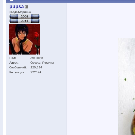
pupsa
Ягода Маринка
Пол
Женский
Адрес
Одесса, Украина
Сообщений
220,134
Репутация
222524