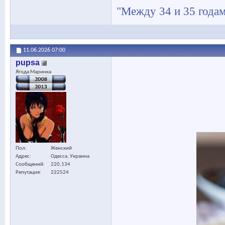
"Между 34 и 35 годам
11.06.2026
07:00
pupsa
Ягода Маринка
Пол
Женский
Адрес
Одесса, Украина
Сообщений
220,134
Репутация
222524