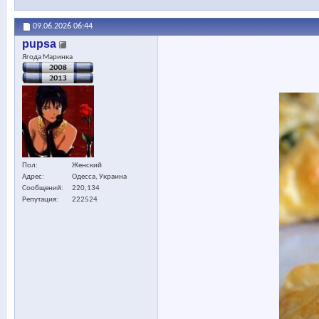
09.06.2026
06:44
pupsa
Ягода Маринка
Пол
Женский
Адрес
Одесса, Украина
Сообщений
220,134
Репутация
222524