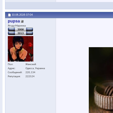
10.06.2026
07:04
pupsa
Ягода Маринка
Пол
Женский
Адрес
Одесса, Украина
Сообщений
220,134
Репутация
222524