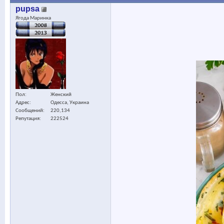
pupsa
Ягода Маринка
Пол
Женский
Адрес
Одесса, Украина
Сообщений
220,134
Репутация
222524