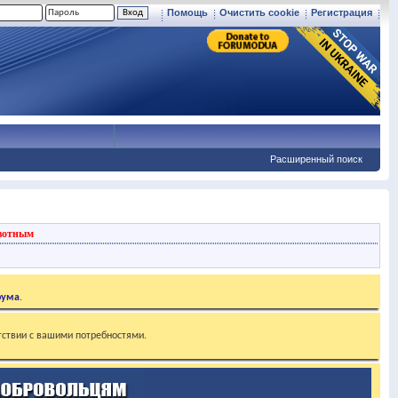
Помощь
Очистить cookie
Регистрация
Расширенный поиск
вотным
рума
.
тствии с вашими потребностями.