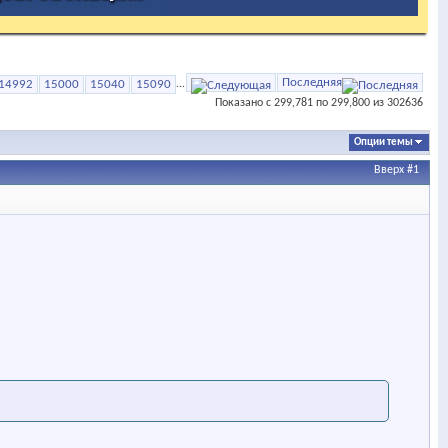
Последняя
14992
15000
15040
15090
...
Показано с 299,781 по 299,800 из 302636
Опции темы
Вверх
#1