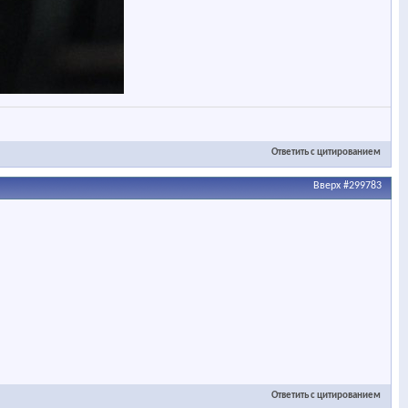
Ответить с цитированием
Вверх
#299783
Ответить с цитированием