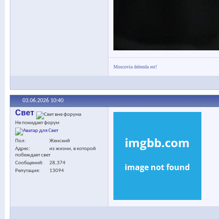
Moscovia delenda est!
03.06.2026
10:40
Cвет
Не покидает форум
Пол
Женский
Адрес
из жизни, в которой
побеждает свет
Сообщений
28,374
Репутация
13094