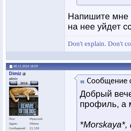
Напишите мне 
на нее уйдет с
Don't explain. Don't c
06.11.2024
16:09
Dimiz
Сообщение 
admin
Добрый вече
профиль, а 
Пол
Мужской
*Morskaya*,
Адрес
Odessa
Сообщений
21,130