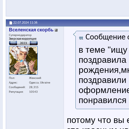
22.07.2024
11:36
Вселенская скорбь
Сообщение 
Супермодератор
Зверская коррупция
в теме "ищу 
поздравила 
рождения,мн
поздравили
Пол
Женский
Адрес
Одесса, Ukraine
оформлением
Сообщений
28,315
Репутация
10543
понравился
потому что вы