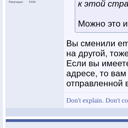
к этой стра
Репутация
5406
Можно это 
Вы сменили ema
на другой, тож
Если вы имеете
адресе, то вам
отправленной 
Don't explain. Don't c