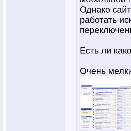
Однако сайт
работать ис
переключени
Есть ли как
Очень мелк