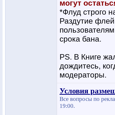
могут остатьс
*Флуд строго н
Раздутие флей
пользователям
срока бана.
PS. В Книге ж
дождитесь, ког
модераторы.
Условия разме
Все вопросы по рекла
19:00.