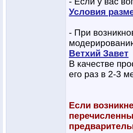
- Если у вас в
Условия разм
- При возникно
модерированию
Ветхий Завет
В качестве пр
его раз в 2-3 м
Если возникне
перечисленны
предварительн