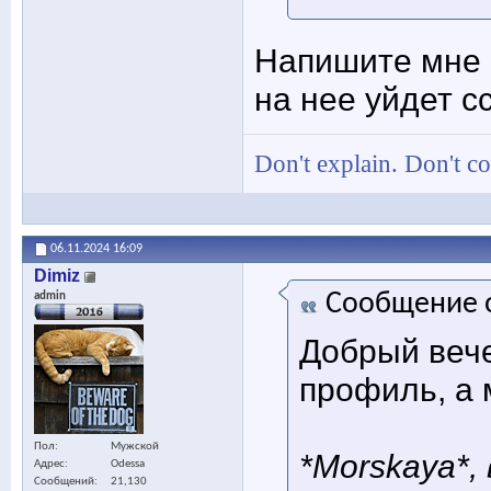
Напишите мне 
на нее уйдет с
Don't explain. Don't c
06.11.2024
16:09
Dimiz
Сообщение 
admin
Добрый вече
профиль, а 
Пол
Мужской
*Morskaya*,
Адрес
Odessa
Сообщений
21,130