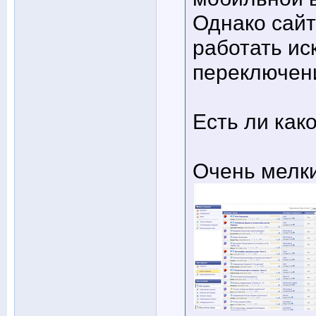
Однако сайт
работать ис
переключени
Есть ли как
Очень мелк