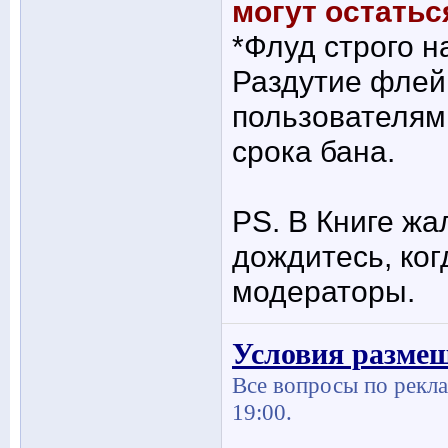
могут остатьс
*Флуд строго н
Раздутие флей
пользователям
срока бана.
PS. В Книге ж
дождитесь, ког
модераторы.
Условия разме
Все вопросы по рекла
19:00.