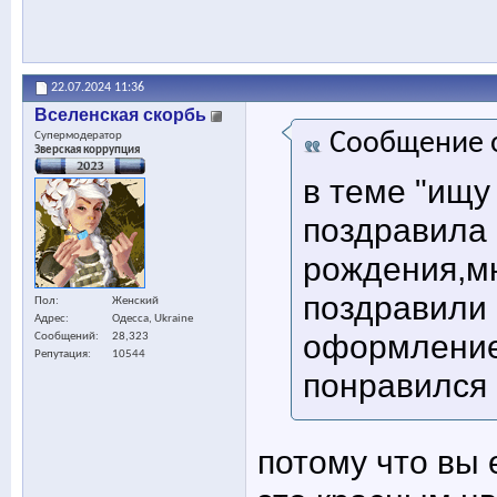
22.07.2024
11:36
Вселенская скорбь
Сообщение 
Супермодератор
Зверская коррупция
в теме "ищу 
поздравила 
рождения,мн
поздравили
Пол
Женский
Адрес
Одесса, Ukraine
оформлением
Сообщений
28,323
Репутация
10544
понравился
потому что вы