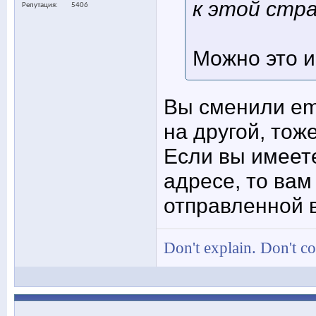
к этой стра
Репутация
5406
Можно это 
Вы сменили ema
на другой, тож
Если вы имеете
адресе, то вам
отправленной 
Don't explain. Don't c