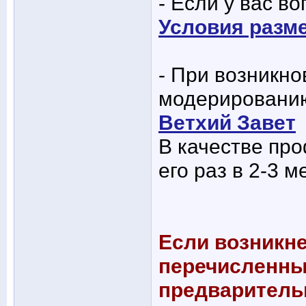
- Если у вас в
Условия разм
- При возникно
модерированию
Ветхий Завет
В качестве пр
его раз в 2-3 м
Если возникне
перечисленны
предварительн