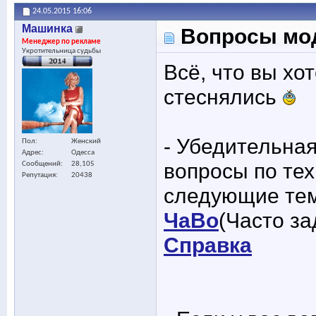
24.05.2015
16:06
Машинка
Вопросы модер
Менеджер по рекламе
Укротительница судьбы
Всё, что вы хо
стеснялись
- Убедительная
Пол
Женский
Адрес
Одесса
вопросы по тех
Сообщений
28,105
Репутация
20438
следующие те
ЧаВо
(Часто з
Справка