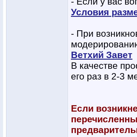
- Если у вас в
Условия разм
- При возникно
модерированию
Ветхий Завет
В качестве пр
его раз в 2-3 м
Если возникне
перечисленны
предварительн