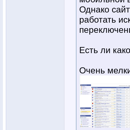
Однако сайт
работать ис
переключени
Есть ли как
Очень мелк