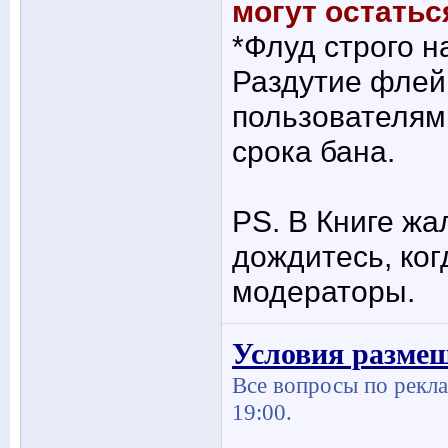
могут остатьс
*Флуд строго н
Раздутие флей
пользователям
срока бана.
PS. В Книге ж
дождитесь, ког
модераторы.
Условия разме
Все вопросы по рекла
19:00.