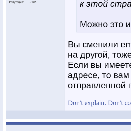
к этой стра
Репутация
5406
Можно это 
Вы сменили ema
на другой, тож
Если вы имеете
адресе, то вам
отправленной 
Don't explain. Don't c