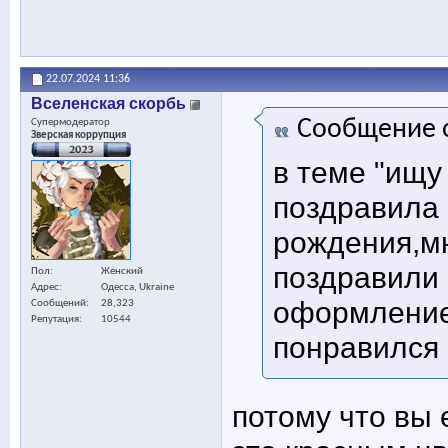
22.07.2024
11:36
Вселенская скорбь
Сообщение 
Супермодератор
Зверская коррупция
в теме "ищу 
поздравила 
рождения,мн
поздравили
Пол
Женский
Адрес
Одесса, Ukraine
оформлением
Сообщений
28,323
Репутация
10544
понравился
потому что вы