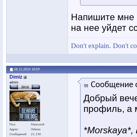
Напишите мне 
на нее уйдет с
Don't explain. Don't c
06.11.2024
16:09
Dimiz
Сообщение 
admin
Добрый вече
профиль, а 
Пол
Мужской
*Morskaya*,
Адрес
Odessa
Сообщений
21,130