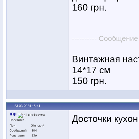
160 грн.
---------- Сообщение
Винтажная нас
14*17 см
150 грн.
23.03.2024
15:41
inji
Досточки кухон
Посетитель
Пол
Женский
Сообщений
304
Репутация
136