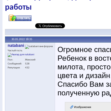
работы
30.05.2022
18:35
natabani
Огромное спас
Частый гость
Ребенок в вост
Пол
Женский
милота, просто
Сообщений
528
Репутация
432
цвета и дизайн
Спасибо Вам з
полученную ра
Изображения