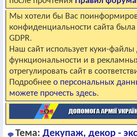
после прочтения
Правил форума
Мы хотели бы Вас поинформирова
конфиденциальности сайта была 
GDPR.
Наш сайт использует куки-файлы 
функциональности и в рекламны
отрегулировать сайт в соответст
Подробнее
о персональных данн
можете прочесть здесь
.
Тема:
Декупаж, декор - э