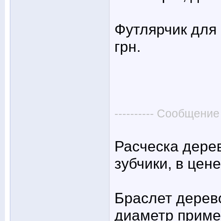
Футлярчик для 
грн.
---------- Сообщение
Расческа дерев
зубчики, в цене
Браслет дерев
диаметр приме