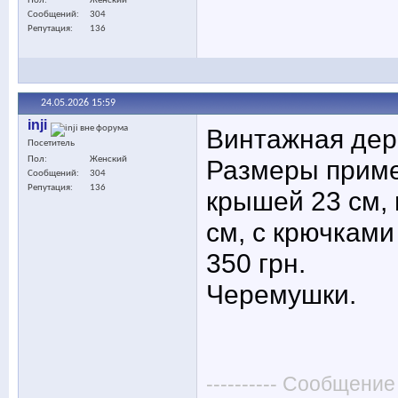
Пол
Женский
Сообщений
304
Репутация
136
24.05.2026
15:59
inji
Винтажная дер
Посетитель
Пол
Женский
Размеры приме
Сообщений
304
Репутация
136
крышей 23 см, 
см, с крючками
350 грн.
Черемушки.
---------- Сообщение