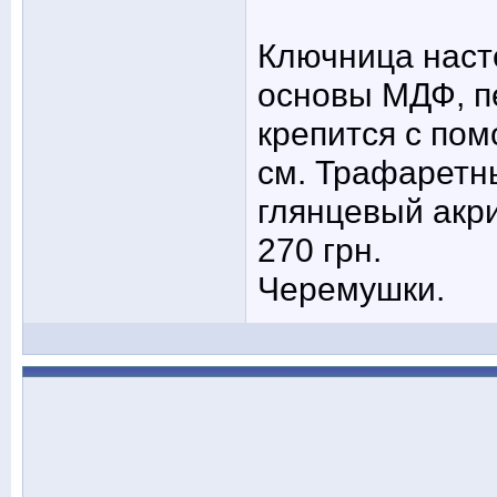
Ключница наст
основы МДФ, п
крепится с по
см. Трафаретны
глянцевый акр
270 грн.
Черемушки.