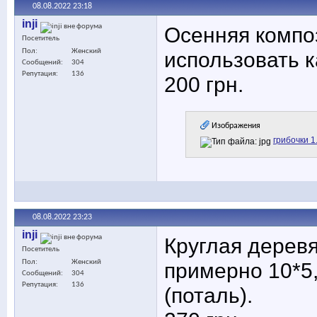
08.08.2022
23:18
inji
Осенняя компо
Посетитель
Пол
Женский
использовать к
Сообщений
304
Репутация
136
200 грн.
Изображения
грибочки 1
08.08.2022
23:23
inji
Круглая дерев
Посетитель
Пол
Женский
примерно 10*5
Сообщений
304
Репутация
136
(поталь).