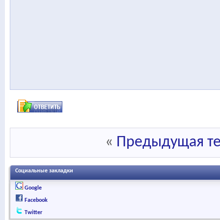
«
Предыдущая т
Социальные закладки
Google
Facebook
Twitter