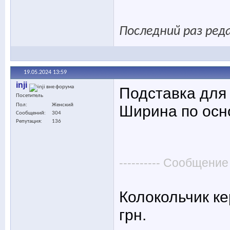
Последний раз реда
19.05.2024
13:59
inji
Подставка для 
Посетитель
Пол
Женский
Ширина по осно
Сообщений
304
Репутация
136
---------- Сообщение
Колокольчик ке
грн.