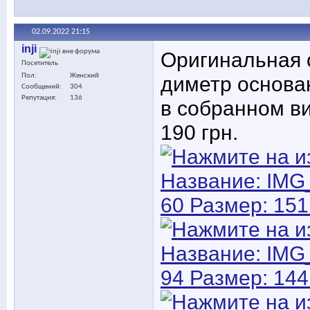
02.09.2022
21:15
inji
Оригинальная 
Посетитель
Пол
Женский
диметр основан
Сообщений
304
Репутация
136
в собранном ви
190 грн.