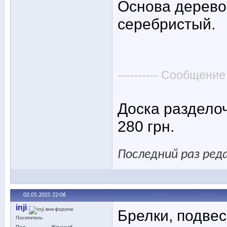
Основа дерево
серебристый.
---------- Сообщение
Доска разделоч
280 грн.
Последний раз реда
02.05.2025
22:06
inji
Брелки, подвес
Посетитель