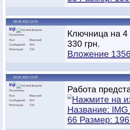
08.08.2022
23:34
inji
Ключница на 4 
Посетитель
Пол
Женский
330 грн.
Сообщений
304
Репутация
136
Вложение 135
02.09.2022
21:09
inji
Работа предст
Посетитель
Пол
Женский
Сообщений
304
Репутация
136