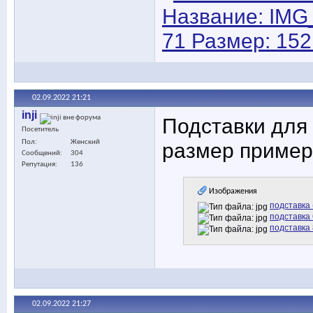
02.09.2022
21:21
inji
Подставки для 
Посетитель
Пол
Женский
размер пример
Сообщений
304
Репутация
136
Изображения
подставка 
подставка 
подставка 8
02.09.2022
21:27