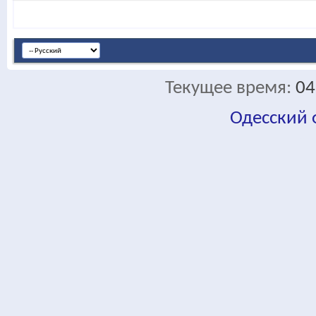
Текущее время:
04
Одесский
fa