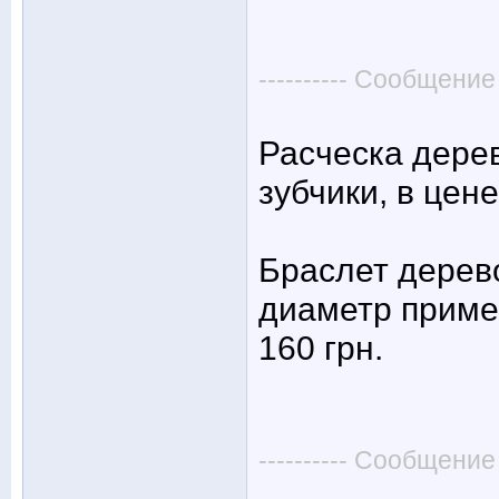
---------- Сообщение
Расческа дерев
зубчики, в цене
Браслет дерев
диаметр приме
160 грн.
---------- Сообщение