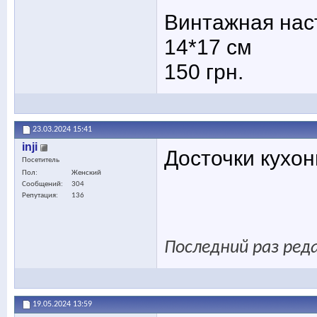
Винтажная нас
14*17 см
150 грн.
23.03.2024
15:41
inji
Досточки кухон
Посетитель
Пол
Женский
Сообщений
304
Репутация
136
Последний раз реда
19.05.2024
13:59