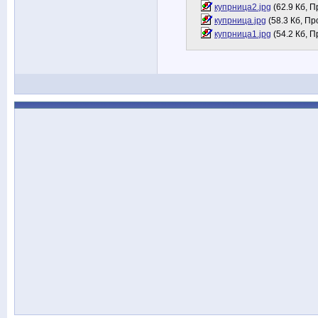
купрница2.jpg
(62.9 Кб, 
купрница.jpg
(58.3 Кб, Пр
купрница1.jpg
(54.2 Кб, 