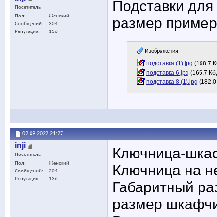
Подставки для 
Посетитель
Пол
Женский
размер пример
Сообщений
304
Репутация
136
Изображения
подставка (1).jpg
(198.7 К
подставка 6.jpg
(165.7 Кб
подставка 8 (1).jpg
(182.0
02.09.2022
21:27
inji
Ключница-шкаф
Посетитель
Пол
Женский
Ключница на н
Сообщений
304
Репутация
136
Габаритный раз
размер шкафчик