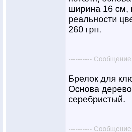
ширина 16 см, 
реальности цве
260 грн.
---------- Сообщение
Брелок для клю
Основа дерево
серебристый.
---------- Сообщение