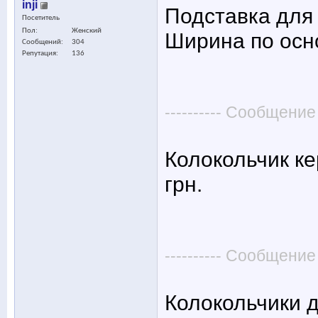
inji
Подставка для 
Посетитель
Пол
Женский
Ширина по осно
Сообщений
304
Репутация
136
---------- Сообщение
Колокольчик ке
грн.
---------- Сообщение
Колокольчики 