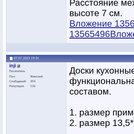
Расстояние меж
высоте 7 см.
Вложение 135
13565496
Влож
07.07.2023
19:31
inji
Доски кухонные
Посетитель
Пол
Женский
функциональна
Сообщений
304
Репутация
136
составом.
1. размер приме
2. размер 13,5*