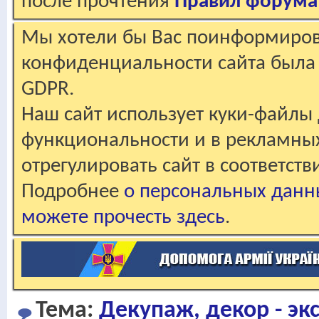
после прочтения
Правил форума
Мы хотели бы Вас поинформирова
конфиденциальности сайта была 
GDPR.
Наш сайт использует куки-файлы 
функциональности и в рекламны
отрегулировать сайт в соответст
Подробнее
о персональных данн
можете прочесть здесь
.
Тема:
Декупаж, декор - э