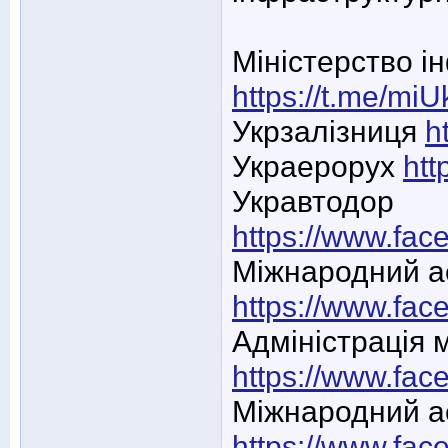
Міністерство і
https://t.me/mi
Укрзалізниця
h
Украерорух
htt
Укравтодор
https://www.fa
Міжнародний а
https://www.fac
Адміністрація 
https://www.fa
Міжнародний ае
https://www.face