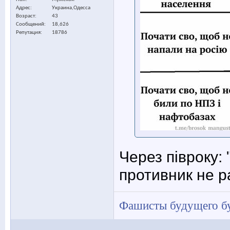
Адрес
Украина,Одесса
Возраст
43
Сообщений
18,626
Репутация
18786
Через півроку:
противник не р
Фашисты будущего бу