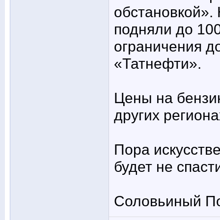
обстановкой». 
подняли до 100
ограничения д
«Татнефти».
Цены на бензин
других региона
Пора искусстве
будет не спасти
Соловьиный П