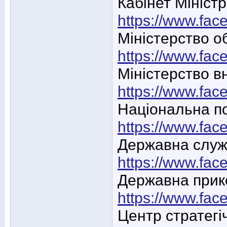
Кабінет Міністр
https://www.fa
Міністерство о
https://www.fa
Міністерство в
https://www.fa
Національна по
https://www.fac
Державна служ
https://www.f
Державна прик
https://www.fa
Центр стратегі