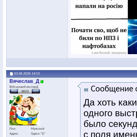
03.06.2026
14:53
Вячеслав_Д
Сообщение 
Військовий експерД
Да хоть как
одного выст
было секунд
Пол
Мужской
с поля имен
Адрес
Одеса *۩*