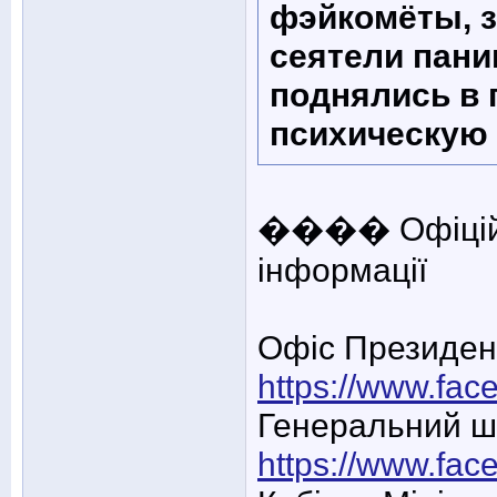
фэйкомёты, з
сеятели пани
поднялись в 
психическую 
���� Офіційні
інформації
Офіс Президен
https://www.fac
Генеральний ш
https://www.fac