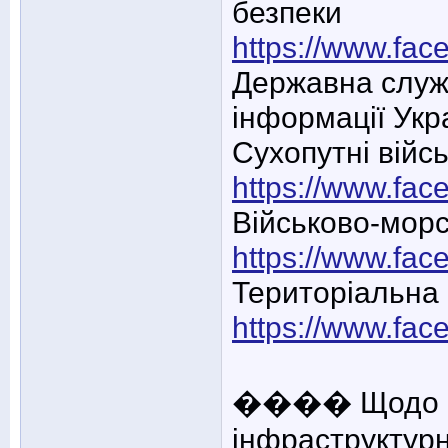
безпеки
https://www.fa
Державна служб
інформації Укр
Сухопутні війс
https://www.fa
Військово-морс
https://www.fac
Територіальна
https://www.fac
���� Щодо ру
інфраструктурн