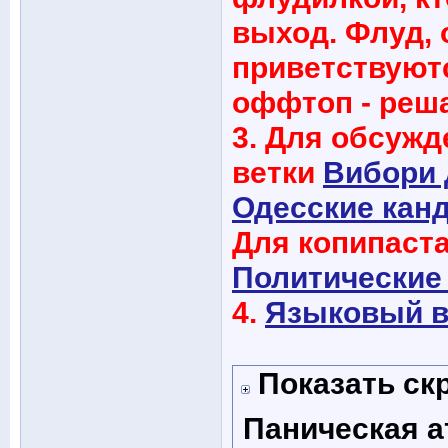
выход. Флуд,
приветствуютс
оффтоп - реш
3. Для обсуж
ветки
Вибори 
Одесские кан
Для копипаста
Политические 
4.
Языковый в
Показать ск
Паническая а