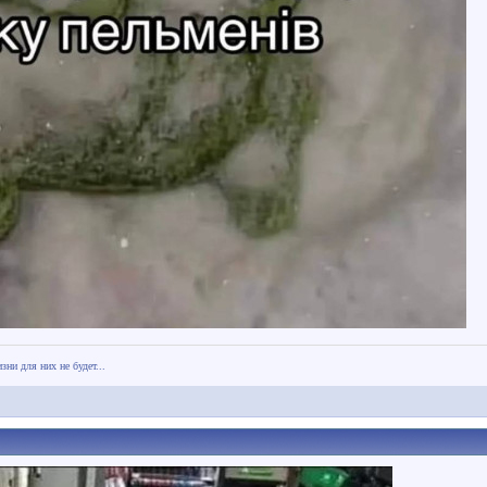
зни для них не будет...