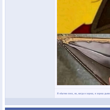
Я обычно плох, но, когда я хорош, я хорош дьяв