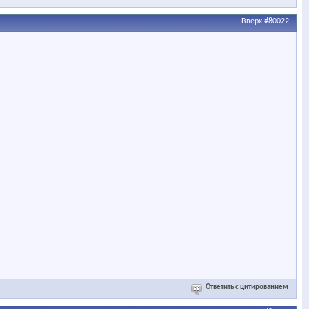
Вверх
#80022
Ответить с цитированием