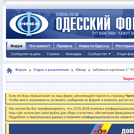
Форум
Что нового?
Правила
Новости Одессы
Ресторан
Сообщения за день
Справка
Календарь
Сообщество
Опции фор
Форум
Отдых и развлечения
Юмор
Забавные картинки 3* Т
Творит
Если это Ваш первый визит на наш форум, рекомендуем прочесть страницу
Част
Чтобы иметь возможность оставлять сообщения на форуме и получить доступ к
Мы хотели бы Вас поинформировать, что 23.05.2018 политика конфиденциальнос
Наш сайт использует куки-файлы для сбора статистики, обеспечения функционал
Подробнее
о персональных данных и политике конфиденциальности вы можете п