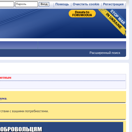
Помощь
Очистить cookie
Регистрация
Расширенный поиск
вотным
рума
.
тствии с вашими потребностями.