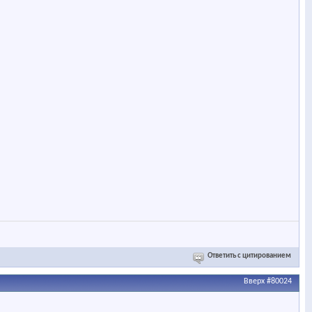
Ответить с цитированием
Вверх
#80024