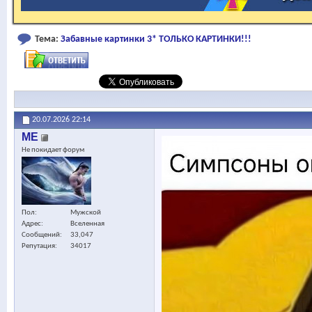
Тема:
Забавные картинки 3* ТОЛЬКО КАРТИНКИ!!!
20.07.2026
22:14
МЕ
Не покидает форум
Пол
Мужской
Адрес
Вселенная
Сообщений
33,047
Репутация
34017