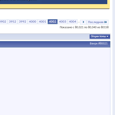
3902
3952
3992
4000
4001
4002
4003
4004
...
Последняя
Показано с 80,021 по 80,040 из 80158
Опции темы
Вверх
#80021