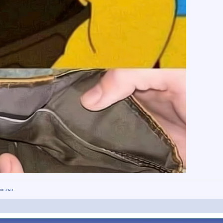
ольски.