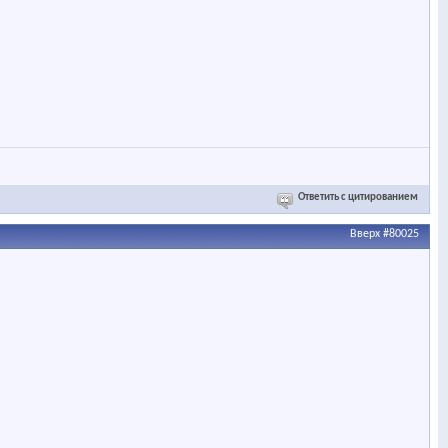
Ответить с цитированием
Вверх
#80025