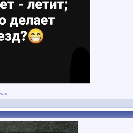
ть (с)