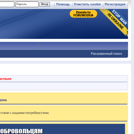
Помощь
Очистить cookie
Регистрация
Расширенный поиск
вотным
рума
.
тствии с вашими потребностями.