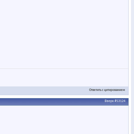
Ответить с цитированием
Вверх
#53124