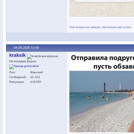
Чем больше вас меньше, тем больше нам лучше.
04.06.2026
15:40
kraksik
Не покидает форум
Пол
Женский
Сообщений
62,425
Репутация
618789