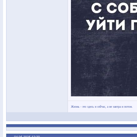
Жизнь - это здесь и сейчас, а не завтра и потом.