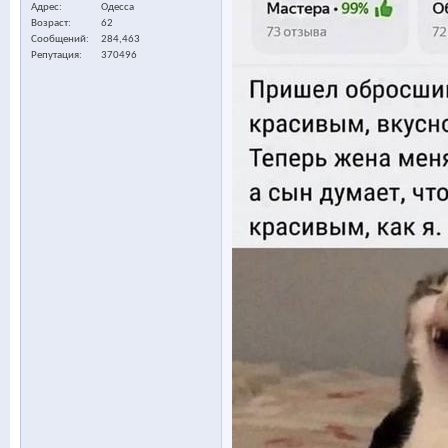
Адрес
Одесса
Возраст
62
Сообщений
284,463
Репутация
370496