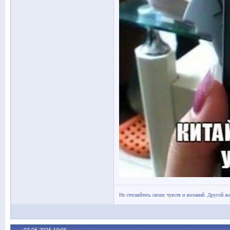
Не стесняйтесь своих чувств и желаний. Другой жи