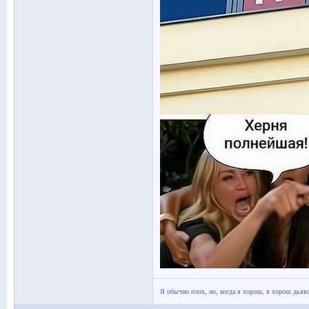
Я обычно плох, но, когда я хорош, я хорош дьяв