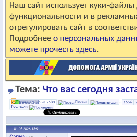
Наш сайт использует куки-файлы 
функциональности и в рекламны
отрегулировать сайт в соответст
Подробнее
о персональных данн
можете прочесть здесь
.
Тема:
Что вас сегодня зас
Первая
Страница 2656 из 2683
...
1656
Последняя
01.06.2026
18:51
Сапна