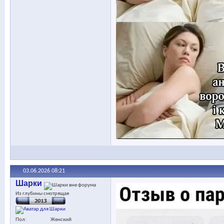
03.06.2026
08:21
Шарки
Из глубины смотрящая
Пол
Женский