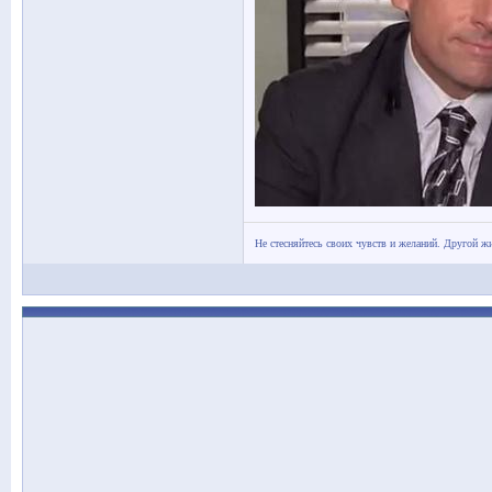
Не стесняйтесь своих чувств и желаний. Другой жи