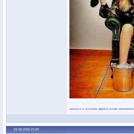
нахожусь в состоянии аффекта.полная невменяемос
01.06.2026
23:49