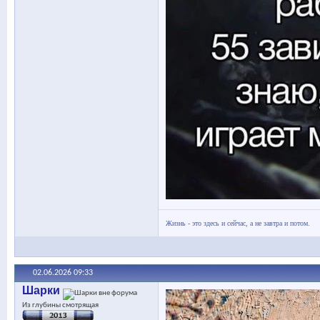
Жизнь - это здесь и сейчас, а не завтра и потом.
02.06.2026
09:33
Шарки
Из глубины смотрящая