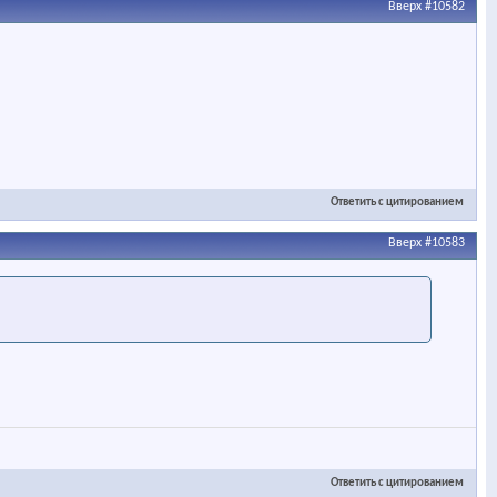
Вверх
#10582
Ответить с цитированием
Вверх
#10583
Ответить с цитированием