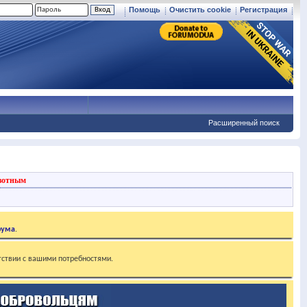
Помощь
Очистить cookie
Регистрация
Расширенный поиск
вотным
рума
.
тствии с вашими потребностями.