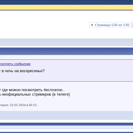
Страница 530 из 530
у в ночь на воскресенье?
у где можно посмотреть бесплатно..
а неофициальных стримеров (в телеге)
nquer; 23.05.2026 в
20:53
.