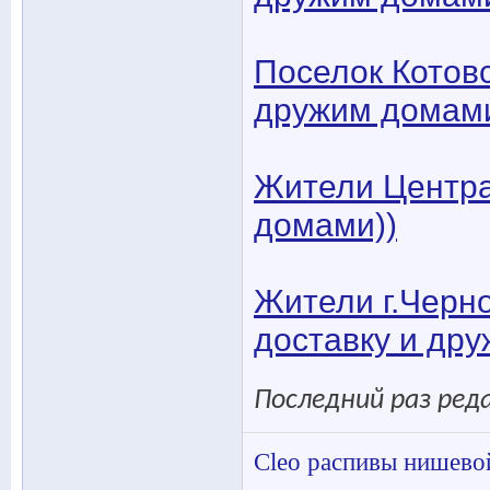
Поселок Котовс
дружим домами
Жители Центра
домами))
Жители г.Черн
доставку и др
Последний раз реда
Cleo распивы нишево