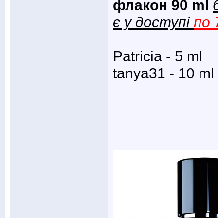
флакон 90 ml
є у доступі
по 
Patricia - 5 ml
tanya31 - 10 ml