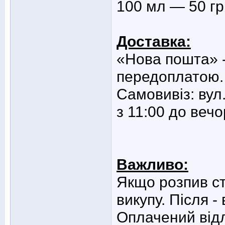
100 мл — 50 гр
Доставка:
«Нова пошта» -
передоплатою.
Самовивіз: вул.
з 11:00 до веч
Важливо:
Якщо розпив с
викупу. Після -
Оплачений відл