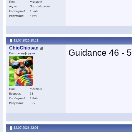
Пол
Женский
Адрес
Порто-Франко
Сообщений
1,564
Репутация
4494
12.07.2026
20:21
ChioChiosan
Guidance 46 - 
Постоялец форума
Пол
Женский
Возраст
38
Сообщений
1,866
Репутация
855
12.07.2026
22:01