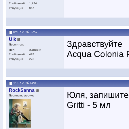
Сообщений
1,424
Репутация
816
09.07.2026
05:57
Ulk
Здравствуйте
Посетитель
Пол
Женский
Acqua Colonia P
Сообщений
478
Репутация
228
11.07.2026
14:05
RockSanna
Юля, запишите,
Постоялец форума
Gritti - 5 мл