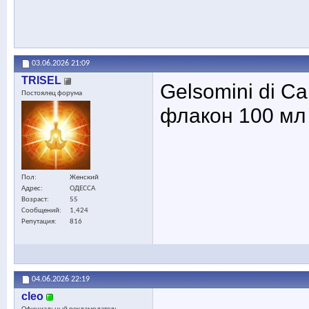
03.06.2026
21:09
TRISEL
Gelsomini di Ca
Постоялец форума
флакон 100 мл 
Пол
Женский
Адрес
ОДЕССА
Возраст
55
Сообщений
1,424
Репутация
816
04.06.2026
22:19
cleo