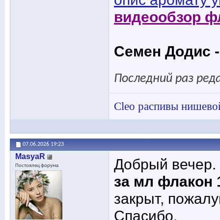
видеообзор ф
Семен Додис -
Последний раз реда
Cleo распивы нишево
07.06.2026
19:23
MasyaR
Добрый вечер.
Постоялец форума
за мл флакон 
закрыт, пожалу
Спасибо.