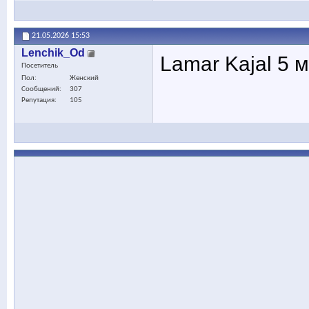
21.05.2026
15:53
Lenchik_Od
Lamar Kajal 5 
Посетитель
Пол
Женский
Сообщений
307
Репутация
105