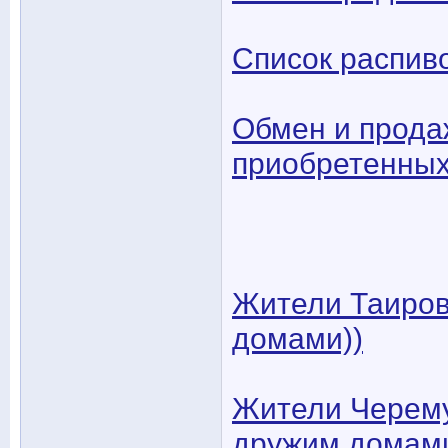
Список распив
Обмен и прода
приобретенных
Жители Таиров
домами))
Жители Черему
дружим домам