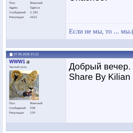
Пол
Женский
Адрес
Одесса
Сообщений
2,185
Репутация
4625
Если не мы, то ... мы.
07.06.2026
21:12
WWW1
Добрый вечер. 
Частый гость
Share By Kilian
Пол
Женский
Сообщений
938
Репутация
539