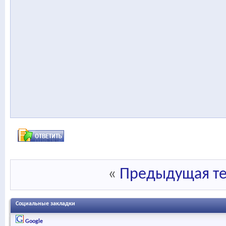
«
Предыдущая т
Социальные закладки
Google