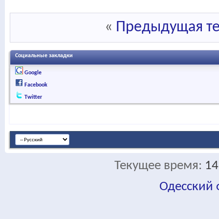
«
Предыдущая т
Социальные закладки
Google
Facebook
Twitter
Текущее время:
14
Одесский