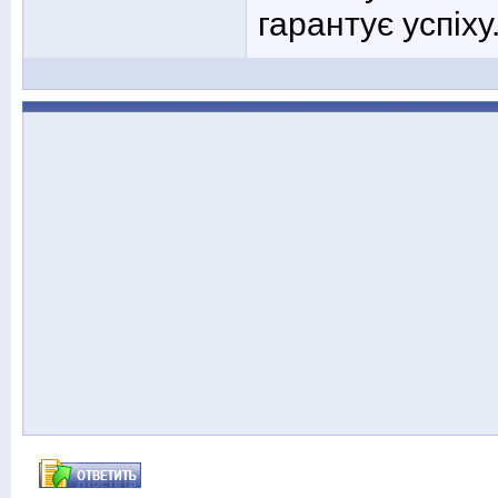
гарантує успіху