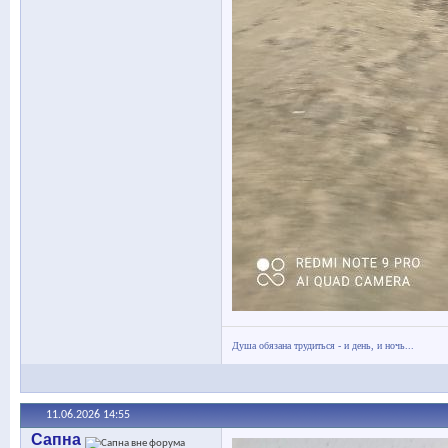
Душа обязана трудиться - и день, и ночь...
11.06.2026
14:55
Сапна