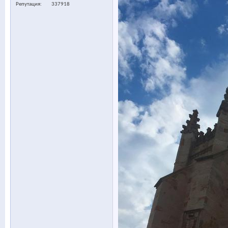
Репутация
337918