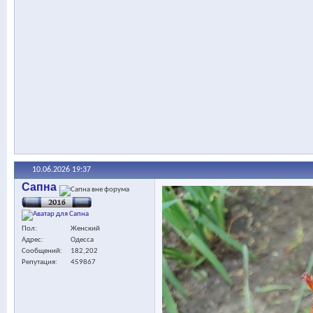
10.06.2026
19:37
Сапна
Пол
Женский
Адрес
Одесса
Сообщений
182,202
Репутация
459867