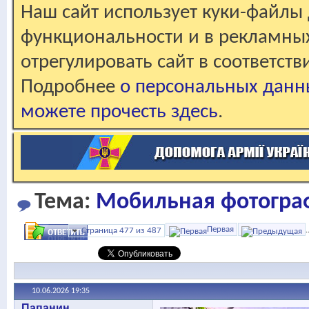
Наш сайт использует куки-файлы 
функциональности и в рекламны
отрегулировать сайт в соответст
Подробнее
о персональных данн
можете прочесть здесь
.
Тема:
Мобильная фотогра
Первая
Страница 477 из 487
.
10.06.2026
19:35
Папанин