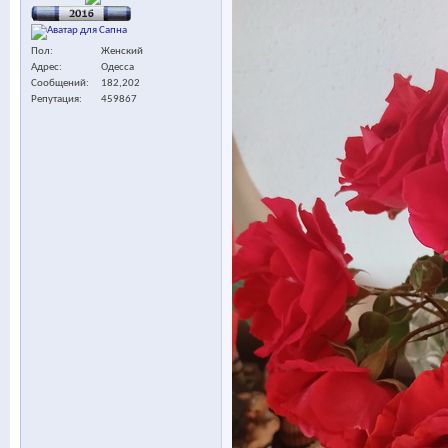
Пол
Женский
Адрес
Одесса
Сообщений
182,202
Репутация
459867