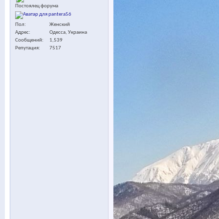
Постоялец форума
Пол
Женский
Адрес
Одесса, Украина
Сообщений
1,539
Репутация
7517