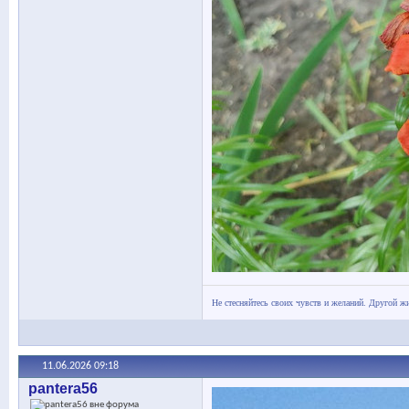
Не стесняйтесь своих чувств и желаний. Другой жи
11.06.2026
09:18
pantera56