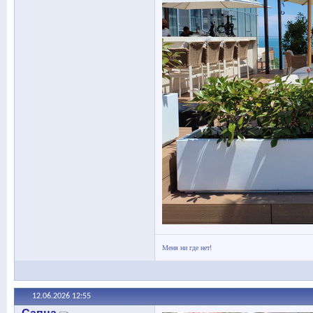
Меня ни где нет!
12.06.2026
12:55