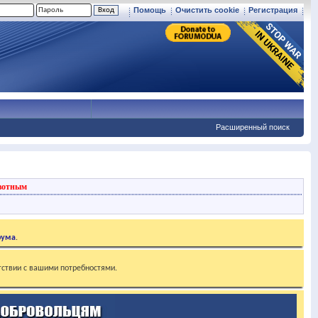
Помощь
Очистить cookie
Регистрация
Расширенный поиск
вотным
рума
.
тствии с вашими потребностями.