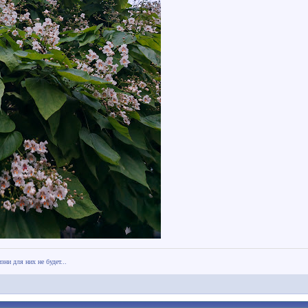
зни для них не будет...