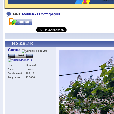
Тема:
Мобильная фотография
14.06.2026
14:00
Сапна
Пол
Женский
Адрес
Одесса
Сообщений
182,171
Репутация
459804