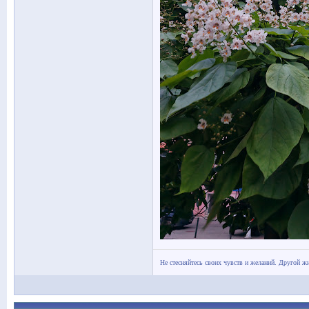
Не стесняйтесь своих чувств и желаний. Другой жи