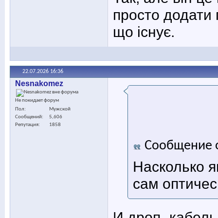
просто додати 
що існує.
22.07.2026
16:36
Nesnakomez
Не покидает форум
Пол
Мужской
Сообщений
5,606
Репутация
1858
Сообщение 
Насколько я
сам оптичес
И дроп- кабель