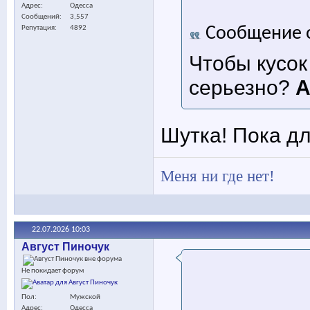
Адрес
Одесса
Сообщений
3,557
Сообщение 
Репутация
4892
Чтобы кусок
серьезно?
А
Шутка! Пока дл
Меня ни где нет!
22.07.2026
10:03
Август Пиночук
Не покидает форум
Пол
Мужской
Адрес
Одесса