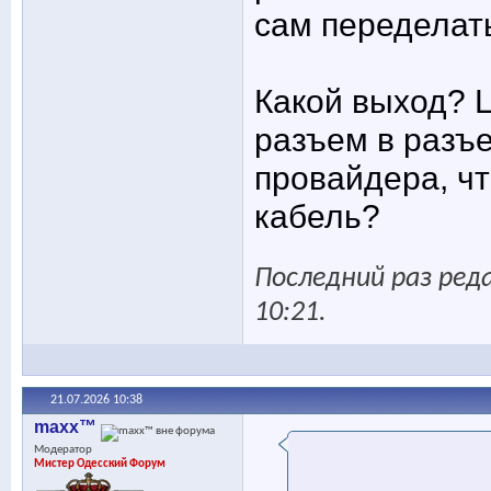
сам переделат
Какой выход? Ц
разъем в разъе
провайдера, ч
кабель?
Последний раз ред
10:21
.
21.07.2026
10:38
maxx™
Модератор
Мистер Одесский Форум