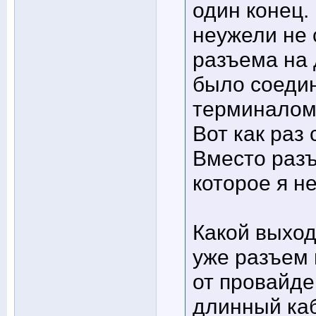
один конец.
неужели не 
разъема на 
было соедин
терминалом
Вот как раз
Вместо разъ
которое я н
Какой выход
уже разъем 
от провайде
длинный ка