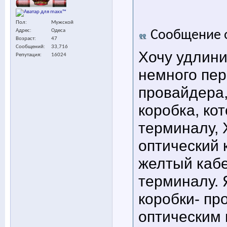
Пол
Мужской
Адрес
Одеса
Сообщение 
Возраст
47
Сообщений
33,716
Хочу удлин
Репутация
16024
немного пер
провайдера,
коробка, ко
терминалу, 
оптический 
желтый кабе
терминалу. 
коробки- пр
оптическим 