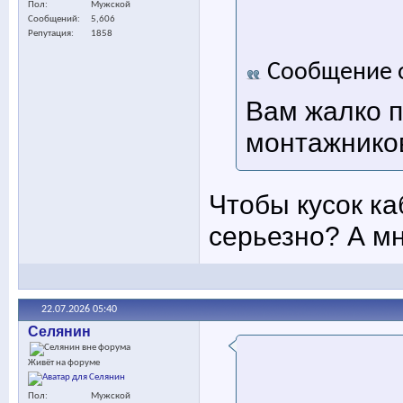
Пол
Мужской
Сообщений
5,606
Репутация
1858
Сообщение 
Вам жалко п
монтажников
Чтобы кусок ка
серьезно? А мн
22.07.2026
05:40
Селянин
Живёт на форуме
Пол
Мужской