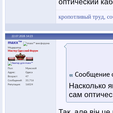
оптический ка
кропотливый труд, с
22.07.2026
14:23
maxx™
Модератор
Мистер Одесский Форум
Пол
Мужской
Адрес
Одеса
Сообщение 
Возраст
47
Сообщений
33,716
Насколько я
Репутация
16024
сам оптичес
Так, але він ц