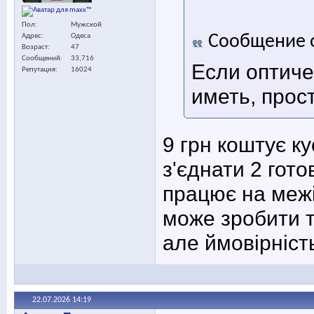
Пол
Мужской
Адрес
Одеса
Сообщение 
Возраст
47
Сообщений
33,716
Если оптичес
Репутация
16024
иметь, прос
9 грн коштує к
з'єднати 2 гото
працює на межі
може зробити т
але ймовірніст
22.07.2026
14:19