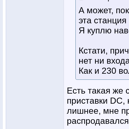
А может, по
эта станция 
Я куплю нав
Кстати, при
нет ни вход
Как и 230 во
Есть такая же 
приставки DC, 
лишнее, мне пр
распродавался