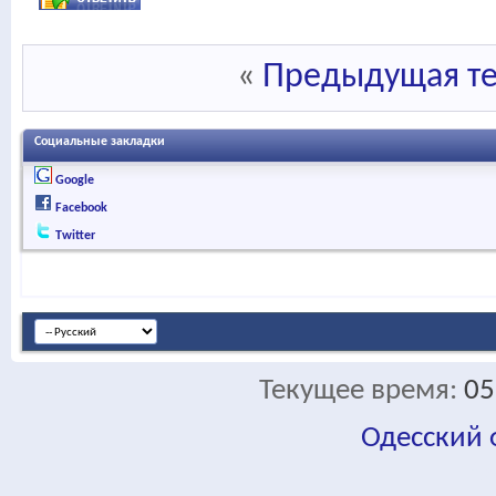
«
Предыдущая т
Социальные закладки
Google
Facebook
Twitter
Текущее время:
05
Одесский
fa