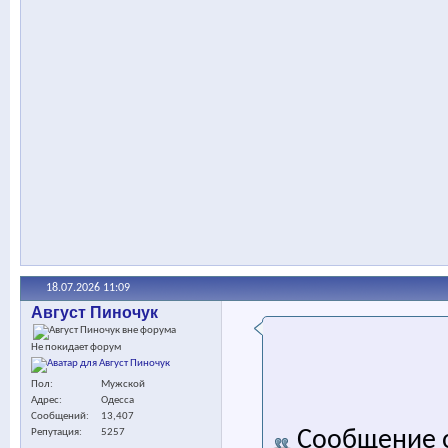
18.07.2026
11:09
Август Пиночук
Не покидает форум
Пол
Мужской
Адрес
Одесса
Сообщений
13,407
Сообщение 
Репутация
5257