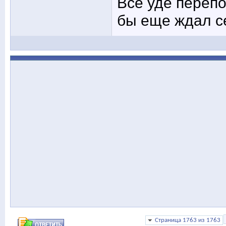
Все уде перепо
бы еще ждал с
Страница 1763 из 1763