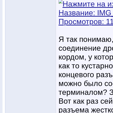
Я так понимаю,
соединение дро
кордом, у кото
как то кустарн
концевого разъ
можно было со
терминалом? З
Вот как раз се
разъема жестко