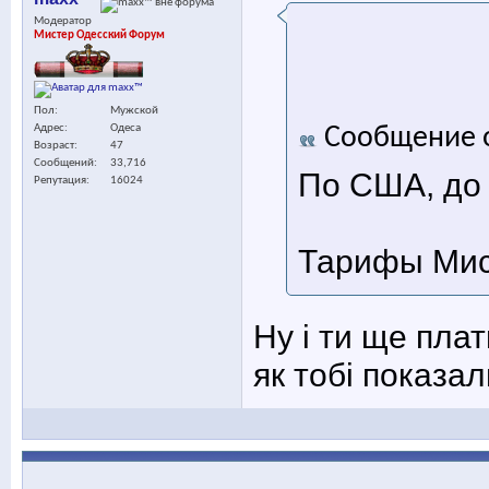
Модератор
Мистер Одесский Форум
Пол
Мужской
Адрес
Одеса
Сообщение 
Возраст
47
Сообщений
33,716
По США, до 
Репутация
16024
Тарифы Мис
Ну і ти ще пла
як тобі показал