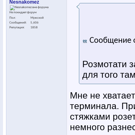
Nesnakomez
Не покидает форум
Пол
Мужской
Сообщений
5,606
Репутация
1858
Сообщение 
Розмотати з
для того та
Мне не хватает
терминала. Пр
стяжками розет
немного разнес