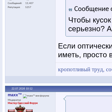
Сообщений
13,407
Сообщение 
Репутация
5257
Чтобы кусок
серьезно? А
Если оптически
иметь, просто 
кропотливый труд, с
22.07.2026
10:12
maxx™
Модератор
Мистер Одесский Форум