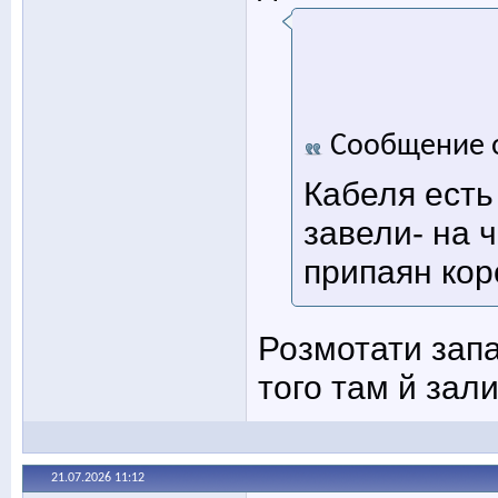
Сообщение 
Кабеля есть 
завели- на 
припаян кор
Розмотати запа
того там й зал
21.07.2026
11:12