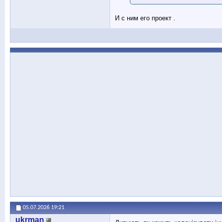
И с ним его проект .
05.07.2026
19:21
ukrman