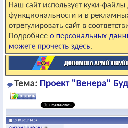
Наш сайт использует куки-файлы 
функциональности и в рекламны
отрегулировать сайт в соответст
Подробнее
о персональных данн
можете прочесть здесь
.
Тема:
Проект "Венера" Бу
13.10.2017
14:09
Антон Горбань