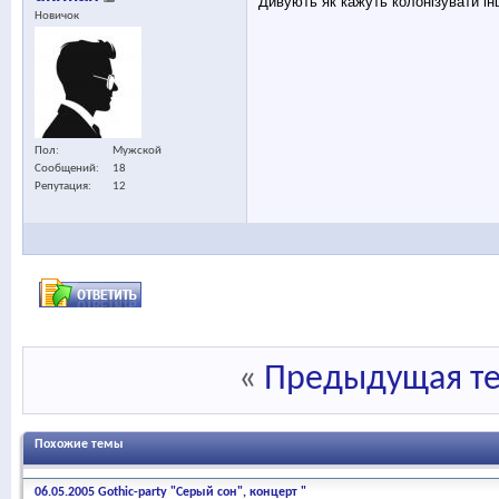
Дивують як кажуть колонізувати ін
Новичок
Пол
Мужской
Сообщений
18
Репутация
12
«
Предыдущая т
Похожие темы
06.05.2005 Gothic-party "Серый сон", концерт "