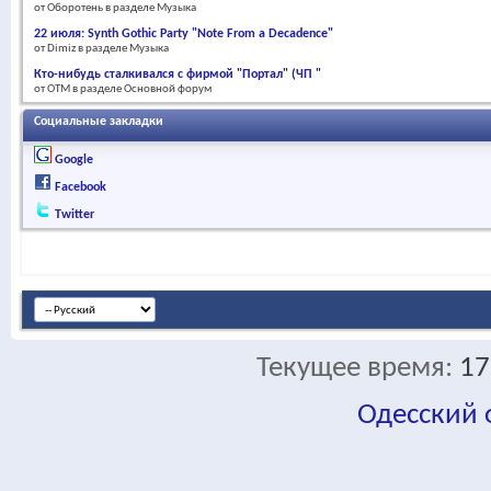
от Оборотень в разделе Музыка
22 июля: Synth Gothic Party "Note From a Decadence"
от Dimiz в разделе Музыка
Кто-нибудь сталкивался с фирмой "Портал" (ЧП "
от OTM в разделе Основной форум
Социальные закладки
Google
Facebook
Twitter
Текущее время:
17
Одесский
fa