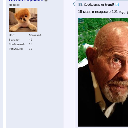
Сообщение от
trend7
Новичок
18 мая, в возрасте 101 год,
Пол
Мужской
Возраст
46
Сообщений
15
Репутация
15