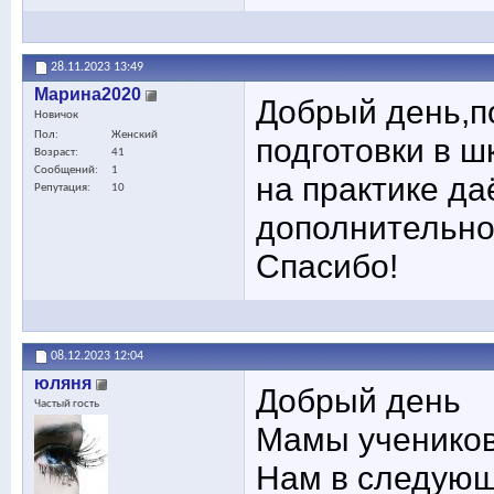
28.11.2023
13:49
Марина2020
Добрый день,п
Новичок
Пол
Женский
подготовки в ш
Возраст
41
Сообщений
1
на практике да
Репутация
10
дополнительно
Спасибо!
08.12.2023
12:04
юляня
Добрый день
Частый гость
Мамы ученико
Нам в следующе