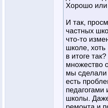
Хорошо или 
И так, прос
частных шко
что-то изме
школе, хоть
в итоге так
множество о
мы сделали 
есть пробле
педагогами 
школы. Даже
ремонта и п