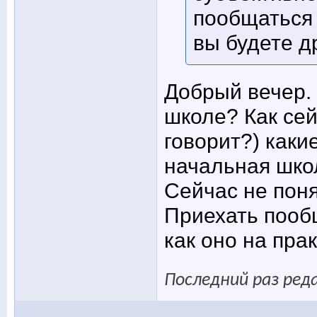
пообщаться 
вы будете д
Добрый вечер.
школе? Как сей
говорит?) каки
начальная шко
Сейчас не поня
Приехать пообщ
как оно на пра
Последний раз ред