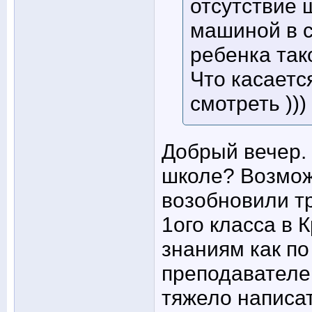
отсутствие 
машиной в с
ребенка так
Что касаетс
смотреть )))
Добрый вечер.
школе? Возмож
возобновили т
1ого класса в 
знаниям как по
преподавателей
тяжело написат