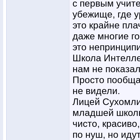
с первым учит
убежище, где 
это крайне пла
даже многие го
это непринципи
Школа Интелле
нам не показал
Просто пообща
не видели.
Лицей Сухомли
младшей школы
чисто, красиво
по нуш, но иду