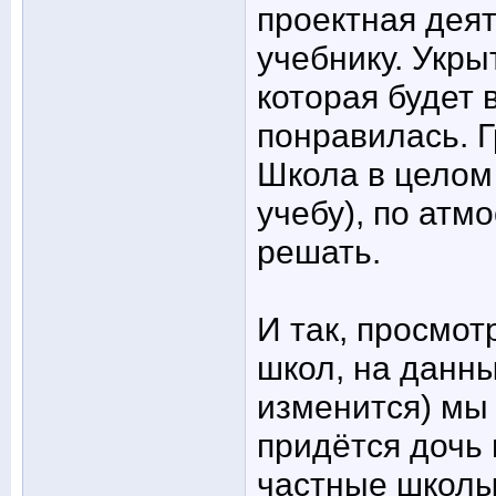
проектная деят
учебнику. Укры
которая будет 
понравилась. 
Школа в целом 
учебу), по атм
решать.
И так, просмот
школ, на данн
изменится) мы 
придётся дочь 
частные школы