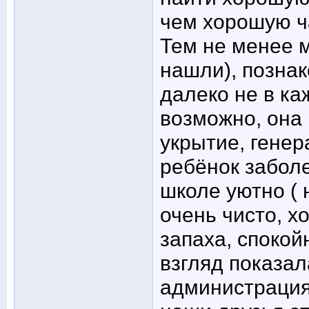
чем хорошую ч
Тем не менее м
нашли), позна
далеко не в к
возможно, она
укрытие, генер
ребёнок заболе
школе уютно ( 
очень чисто, х
запаха, спокой
взгляд показал
администрация,