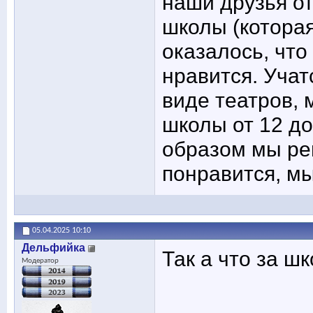
наши друзья от
школы (которая
оказалось, что
нравится. Учат
виде театров, 
школы от 12 до 
образом мы ре
понравится, м
05.04.2025
10:10
Дельфийка
Так а что за ш
Модератор