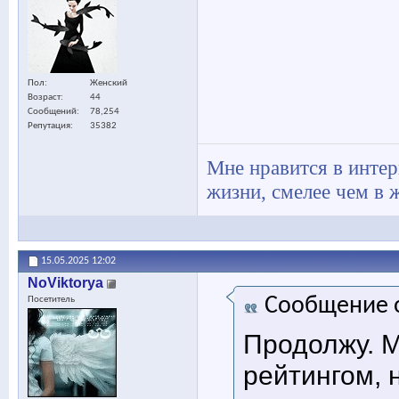
Пол
Женский
Возраст
44
Сообщений
78,254
Репутация
35382
Мне нравится в интер
жизни, смелее чем в ж
15.05.2025
12:02
NoViktorya
Сообщение 
Посетитель
Продолжу. М
рейтингом, 