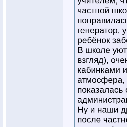
учителем, ч
частной шко
понравилась
генератор, 
ребёнок заб
В школе уют
взгляд), оч
кабинками и
атмосфера, 
показалась 
администрац
Ну и наши д
после частн