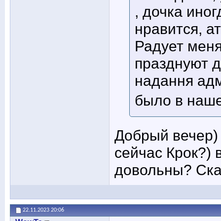
, дочка иног
нравится, а
Радует меня
празднуют д
надання адмі
было в наш
Добрый вечер)
сейчас Крок?) 
довольны? Ска
22.11.2023
20:06