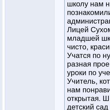
школу нам н
познакомили
администрац
Лицей Сухо
младшей шко
чисто, крас
Учатся по н
разная прое
уроки по уч
Учитель, ко
нам понрави
открытая. Ш
детский сад 