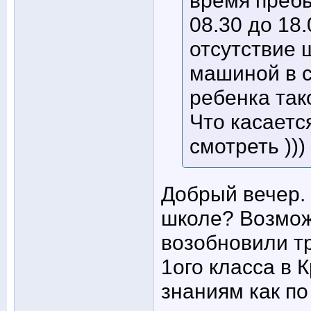
08.30 до 18
отсутствие 
машиной в с
ребенка так
Что касаетс
смотреть )))
Добрый вечер.
школе? Возмож
возобновили т
1ого класса в 
знаниям как по