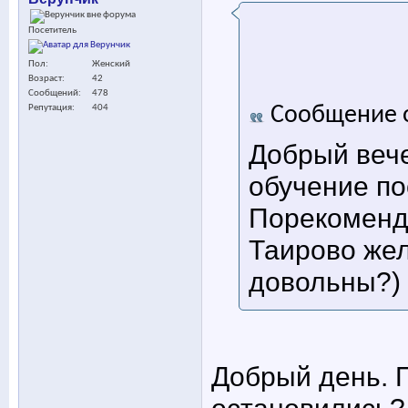
Посетитель
Пол
Женский
Возраст
42
Сообщений
478
Сообщение 
Репутация
404
Добрый вече
обучение пос
Порекоменду
Таирово жел
довольны?)
Добрый день. 