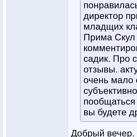
понравилась
директор пр
младщих кла
Прима Скул 
комментиров
садик. Про 
отзывы. акт
очень мало 
субъективно
пообщаться 
вы будете д
Добрый вечер.