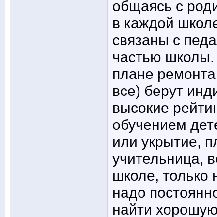
общаясь с род
в каждой школ
связаны с пед
частью школы.
плане ремонта 
все) берут инд
высокие рейтин
обучением дете
или укрытие, п
учительница, в
школе, только 
надо постоянно
найти хорошую 