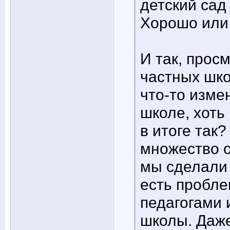
детский сад 
Хорошо или 
И так, прос
частных шко
что-то изме
школе, хоть
в итоге так
множество о
мы сделали 
есть пробле
педагогами 
школы. Даже