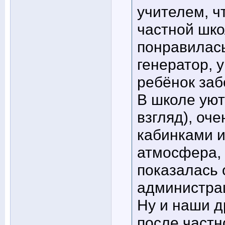
учителем, ч
частной шко
понравилась
генератор, 
ребёнок заб
В школе уют
взгляд), оч
кабинками и
атмосфера, 
показалась 
администрац
Ну и наши д
после частн