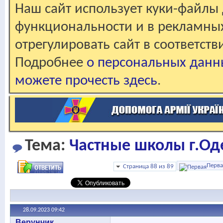
Наш сайт использует куки-файлы 
функциональности и в рекламны
отрегулировать сайт в соответст
Подробнее
о персональных данн
можете прочесть здесь
.
Тема:
Частные школы г.Од
Перва
Страница 88 из 89
28.09.2023
09:42
Верунчик