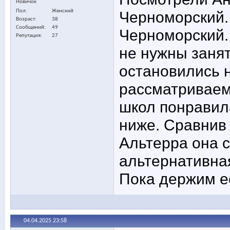
Новичок
Пол
Женский
Черноморский.
Возраст
38
Сообщений
49
Черноморский.
Репутация
27
не нужны занят
остановились 
рассматриваем
школ понравила
ниже. Сравнив 
Альтерра она с
альтернативна
Пока держим её
04.04.2025
23:58