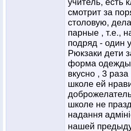
учитель, есть 
смотрит за пор
столовую, дела
парные , т.е.,
подряд - один 
Рюкзаки дети з
форма одежды 
вкусно , 3 раза
школе ей нрав
доброжелательн
школе не праз
надання адміні
нашей предыд