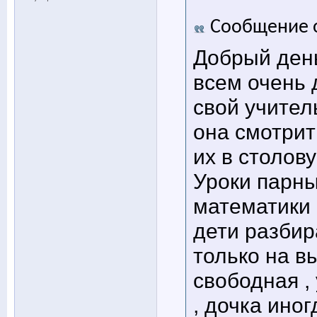
Сообщение 
Добрый день
всем очень 
свой учител
она смотрит
их в столову
Уроки парные
математики 
дети разбир
только на 
свободная , 
, дочка иног