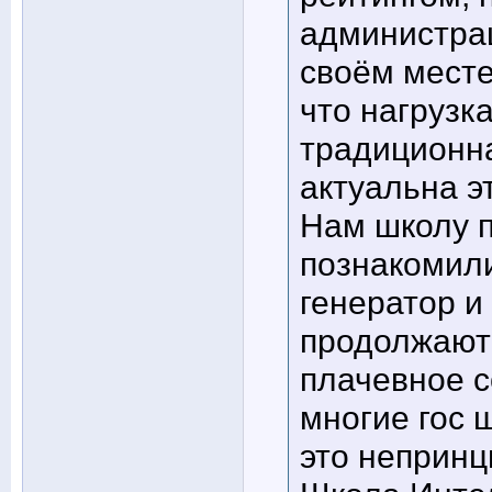
администрац
своём месте
что нагрузк
традиционна
актуальна эт
Нам школу п
познакомили
генератор и
продолжаютс
плачевное с
многие гос 
это непринц