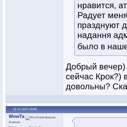
нравится, а
Радует меня
празднуют д
надання адмі
было в наш
Добрый вечер)
сейчас Крок?) 
довольны? Ска
22.11.2023
20:06
WowTa
Новичок