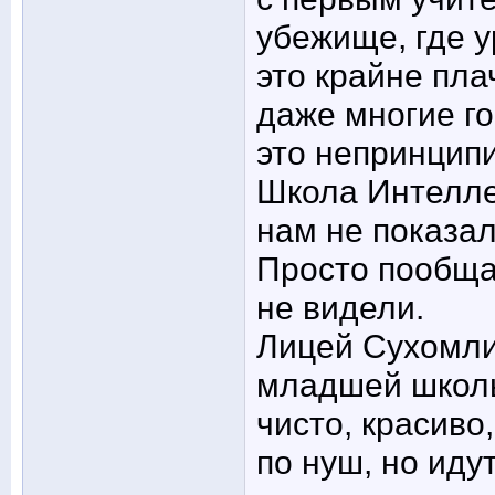
убежище, где 
это крайне пла
даже многие го
это непринципи
Школа Интелле
нам не показал
Просто пообща
не видели.
Лицей Сухомли
младшей школы
чисто, красиво
по нуш, но иду