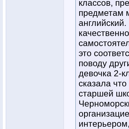
классов, пр
предметам м
английский.
качественно
самостоятел
это соответ
поводу друг
девочка 2-к
сказала что
старшей шко
Черноморск
организацие
интерьером,