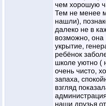
чем хорошую ч
Тем не менее м
нашли), позна
далеко не в к
возможно, она
укрытие, генер
ребёнок заболе
школе уютно ( 
очень чисто, х
запаха, спокой
взгляд показал
администрация,
наши друзья от