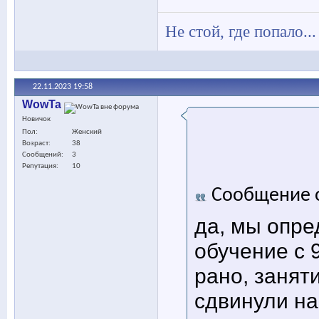
Не стой, где попало..
22.11.2023
19:58
WowTa
Новичок
Пол
Женский
Возраст
38
Сообщений
3
Репутация
10
Сообщение 
да, мы опре
обучение с 
рано, занят
сдвинули на