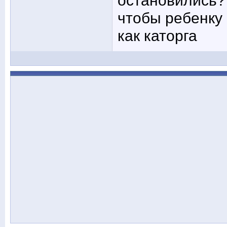
остановились?
чтобы ребенку 
как каторга