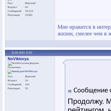
Пол
Женский
Возраст
44
Сообщений
78,254
Репутация
35382
Мне нравится в интер
жизни, смелее чем в ж
15.05.2025
12:02
NoViktorya
Посетитель
Пол
Женский
Возраст
36
Сообщений
164
Сообщение 
Репутация
33
Продолжу. М
рейтингом, 