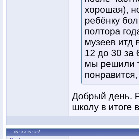
хорошая), но
ребёнку бол
полтора год
музеев итд 
12 до 30 за 
мы решили т
понравится,
Добрый день. Р
школу в итоге
05.10.2025
13:38