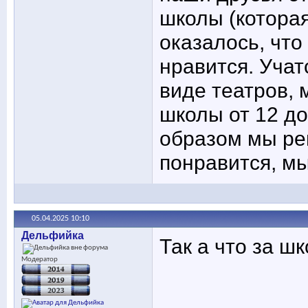
школы (которая
оказалось, что
нравится. Учат
виде театров, 
школы от 12 до 
образом мы ре
понравится, м
05.04.2025
10:10
Дельфийка
Так а что за ш
Модератор