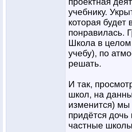
проектная деят
учебнику. Укры
которая будет 
понравилась. 
Школа в целом 
учебу), по атм
решать.
И так, просмот
школ, на данн
изменится) мы 
придётся дочь 
частные школы