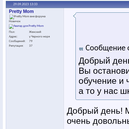
29.09.2023
13:33
Pretty Mom
Новичок
Пол
Женский
Адрес
у Черного моря
Сообщений
79
Сообщение 
Репутация
37
Добрый день
Вы останови
обучение и 
а то у нас ш
Добрый день! М
очень довольн