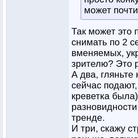
может почти
Так может это 
снимать по 2 с
вменяемых, ук
зрителю? Это р
А два, гляньте
сейчас подают,
креветка была)
разновидности 
тренде.
И три, скажу с