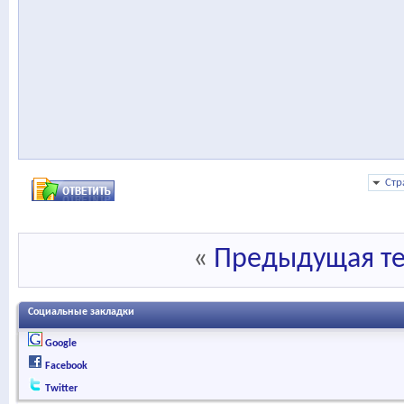
Стр
«
Предыдущая т
Социальные закладки
Google
Facebook
Twitter