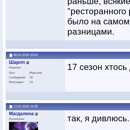
раньше, всяки
"ресторанного 
было на самом
разницами.
08.05.2026
20:04
Шарпп
17 сезон хтось
Новичок
Пол
Мужской
Сообщений
18
Репутация
14
11.05.2026
14:38
Maгдалена
так, я дивлюсь.
Посетитель