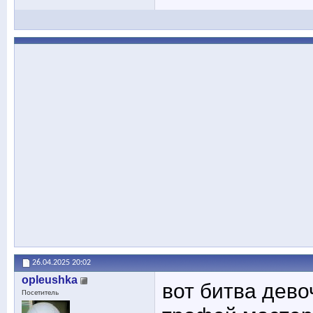
26.04.2025
20:02
opleushka
вот битва дево
Посетитель