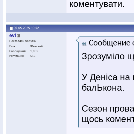
коментувати.
07.05.2025
10:52
evl
Сообщение 
Постоялец форума
Пол
Женский
Сообщений
1,382
Зрозуміло щ
Репутация
513
У Деніса на 
балЬкона.
Сезон прова
щось комент