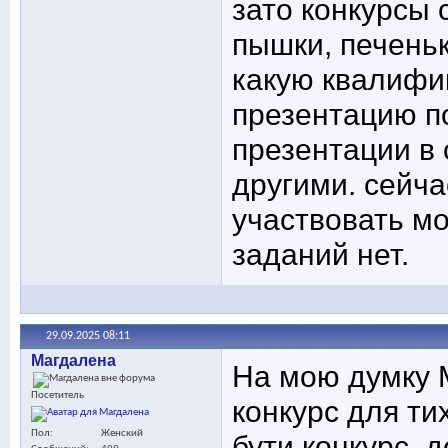
зато конкурсы 
пышки, печеньк
какую квалифи
презентацию п
презентации в 
другими. сейча
участвовать мо
заданий нет.
29.09.2025
08:11
Maгдалена
На мою думку 
Посетитель
конкурс для ти
Пол
Женский
бути конкурс, 