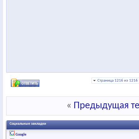
Страница 1216 из 1216
«
Предыдущая т
Социальные закладки
Google