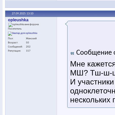
27.09.2025
13:10
opleushka
Посетитель
Пол
Женский
Возраст
50
Сообщений
202
Сообщение 
Репутация
157
Мне кажется
МШ? Тш-ш-ш,
И участники
одноклеточн
нескольких