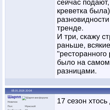
сейчас подают,
креветка была)
разновидности 
тренде.
И три, скажу с
раньше, всяки
"ресторанного 
было на самом
разницами.
08.05.2026
20:04
Шарпп
17 сезон хтось
Новичок
Пол
Мужской