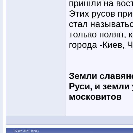
пришли на вос
Этих русов при
стал называть
только полян, 
города -Киев, 
Земли славян
Руси, и земли
московитов
09.09.2021
10:03