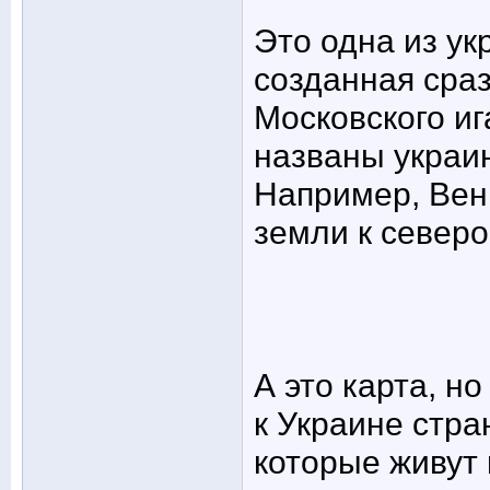
Это одна из ук
созданная сра
Московского иг
названы украи
Например, Венг
земли к северо
А это карта, н
к Украине стра
которые живут 