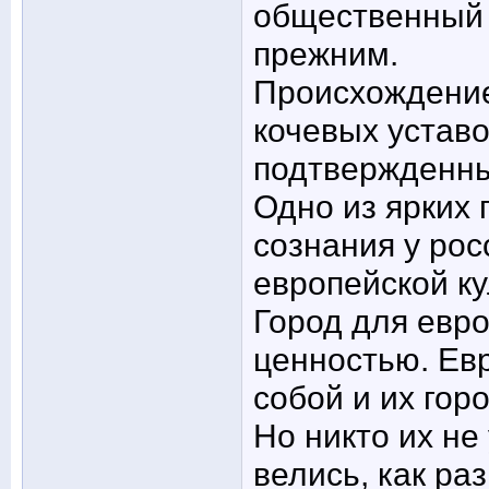
общественный 
прежним.
Происхождение
кочевых уставо
подтвержденн
Одно из ярких 
сознания у рос
европейской ку
Город для евр
ценностью. Ев
собой и их гор
Но никто их не
велись, как ра