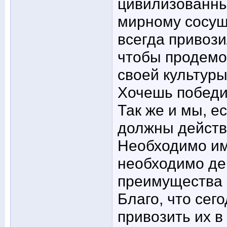
цивилизованны
мирному сосущ
всегда привози
чтобы продемо
своей культуры
Хочешь победит
Так же и мы, е
должны действ
Необходимо им
необходимо де
преимущества 
Благо, что сег
привозить их в