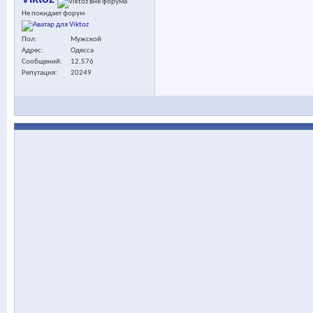
Не покидает форум
Пол
Мужской
Адрес
Одесса
Сообщений
12,576
Репутация
20249