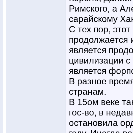
Римского, а Ал
сарайскому Ха
С тех пор, это
продолжается и
является прод
цивилизации с
является форп
В разное врем
странам.
В 15ом веке т
гос-во, в неда
остановила ор