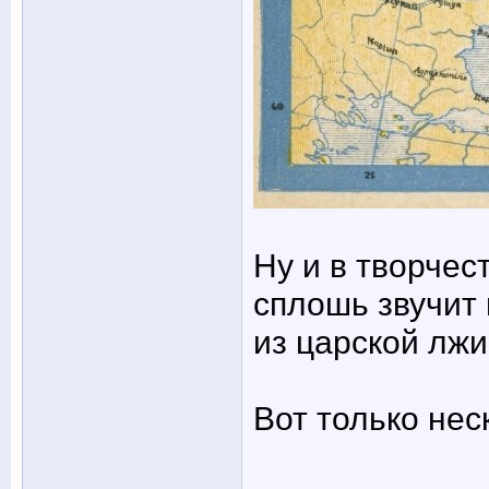
Ну и в творчес
сплошь звучит 
из царской лж
Вот только нес