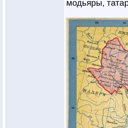
модьяры, татар