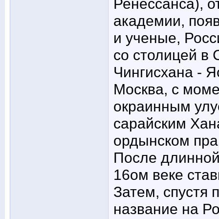
Ренессанса), 
академии, поя
и ученые, Росс
со столицей в 
Чингисхана - Я
Москва, с моме
окраинным улу
сарайским Хан
ордынском пра
После длинной
16ом веке став
Затем, спустя 
название на Ро