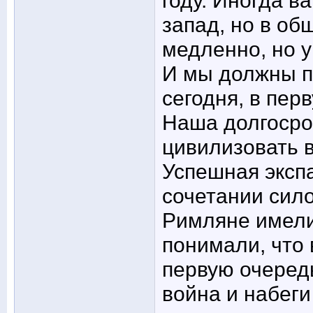
году. Иногда в
запад, но в об
медленно, но у
И мы должны п
сегодня, в пер
Наша долгосроч
цивилизовать 
Успешная эксп
сочетании сило
Римляне имели
понимали, что 
первую очередь
война и набеги 