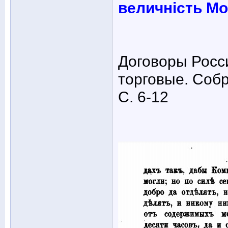
величність М
Договоры Росс
торговые. Собр
С. 6-12