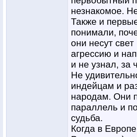
первобытный п
незнакомое. Не
Также и первы
понимали, поч
они несут свет
агрессию и нап
и не узнал, за 
Не удивительно
индейцам и ра
народам. Они 
параллель и по
судьба.
Когда в Европ