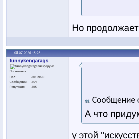
Но продолжает 
08.07.2026
15:23
funnykengarags
Посетитель
Пол
Женский
Сообщений
354
Репутация
305
Сообщение 
А что приду
у этой "искусст