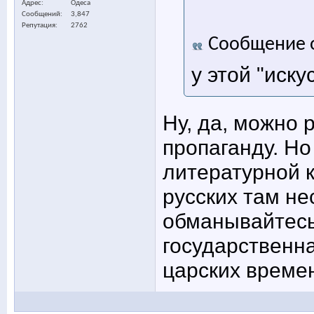
Адрес
Одеса
Сообщений
3,847
Репутация
2762
Сообщение 
у этой "иску
Ну, да, можно 
пропаганду. Но
литературной к
русских там не
обманывайтесь
государственн
царских време