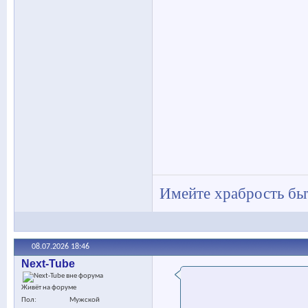
Имейте храбрость быт
08.07.2026
18:46
Next-Tube
Живёт на форуме
Пол
Мужской