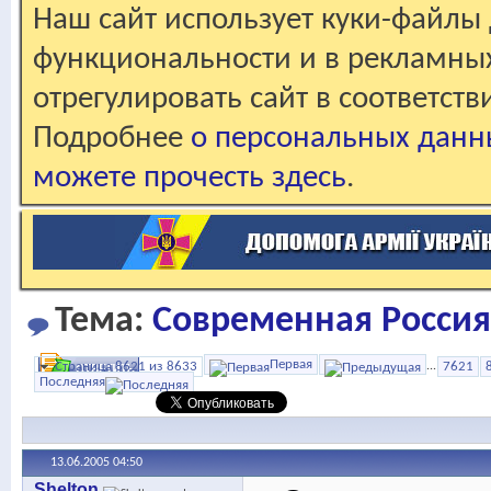
Наш сайт использует куки-файлы 
функциональности и в рекламны
отрегулировать сайт в соответст
Подробнее
о персональных данн
можете прочесть здесь
.
Тема:
Современная Россия.
Первая
Страница 8621 из 8633
...
7621
Последняя
13.06.2005
04:50
Shelton