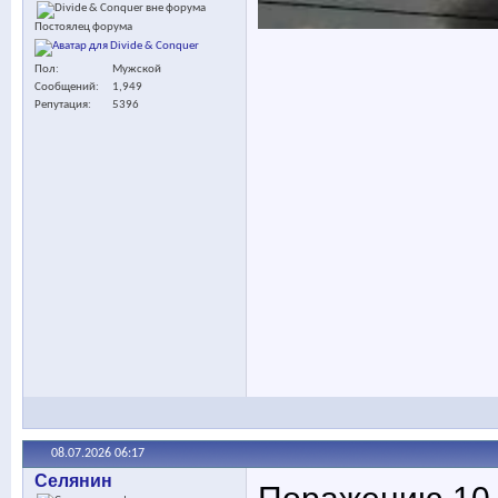
Постоялец форума
Пол
Мужской
Сообщений
1,949
Репутация
5396
08.07.2026
06:17
Селянин