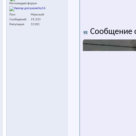
Не покидает форум
Пол
Мужской
Сообщений
19,233
Репутация
15181
Сообщение 