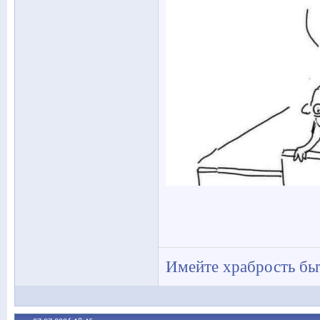
Имейте храбрость быт