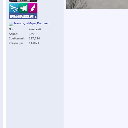
Пол
Женский
Адрес
ЮАР
Сообщений
327,734
Репутация
414871