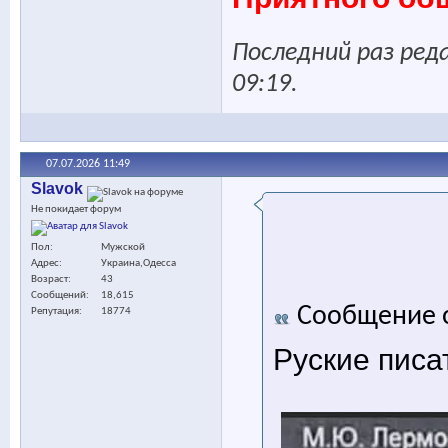
Последний раз реда
09:19
.
07.07.2026
11:49
Slavok
Не покидает форум
Пол
Мужской
Адрес
Украина,Одесса
Возраст
43
Сообщений
18,615
Сообщение 
Репутация
18774
Руские писа