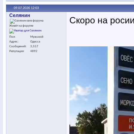
09.07.2026
12:03
Селянин
Скоро на росии
Живёт на форуме
Пол
Мужской
Адрес
Одесса
Сообщений
3,557
Репутация
4892