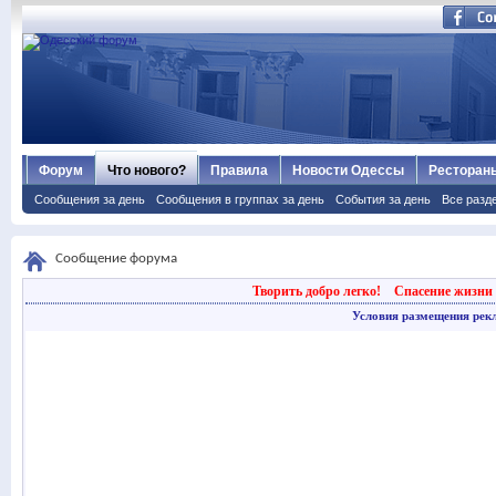
Форум
Что нового?
Правила
Новости Одессы
Ресторан
Сообщения за день
Сообщения в группах за день
События за день
Все разд
Сообщение форума
Творить добро легко!
Спасение жизни 
Условия размещения рек