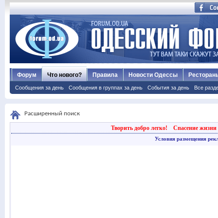
Форум
Что нового?
Правила
Новости Одессы
Ресторан
Сообщения за день
Сообщения в группах за день
События за день
Все разд
Расширенный поиск
Творить добро легко!
Спасение жизни 
Условия размещения рек