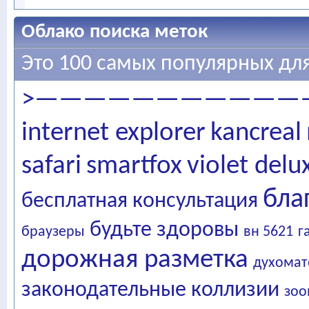
Облако поиска меток
Это 100 самых популярных для
>———————————
internet explorer
kancreal
safari
smartfox
violet delu
бла
бесплатная консультация
будьте здоровы
браузеры
вн 5621
г
дорожная разметка
духомат
законодательные коллизии
зоо