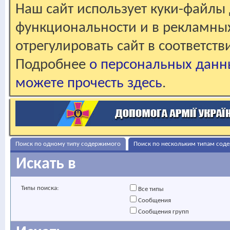
Наш сайт использует куки-файлы 
функциональности и в рекламны
отрегулировать сайт в соответст
Подробнее
о персональных данн
можете прочесть здесь
.
Поиск по одному типу содержимого
Поиск по нескольким типам сод
Искать в
Типы поиска:
Все типы
Сообщения
Сообщения групп