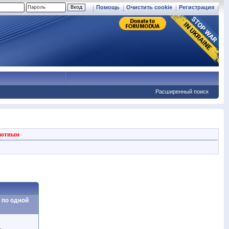
Помощь
Очистить cookie
Регистрация
Расширенный поиск
вотным
и по одной