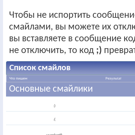
Чтобы не испортить сообщени
смайлами, вы можете их отклю
вы вставляете в сообщение к
не отключить, то код
;)
преврат
Список смайлов
Что пишем
Результат
Основные смайлики
:)
:(