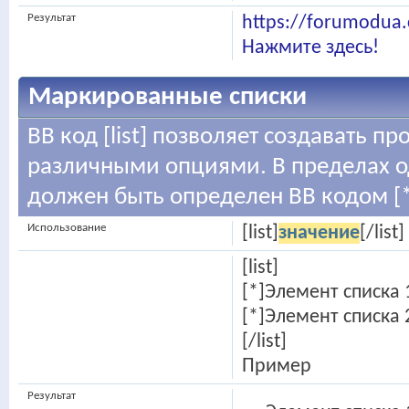
Результат
https://forumodua
Нажмите здесь!
Маркированные списки
BB код [list] позволяет создавать п
различными опциями. В пределах о
должен быть определен BB кодом [*
Использование
[list]
значение
[/list]
[list]
[*]Элемент списка 
[*]Элемент списка 
[/list]
Пример
Результат