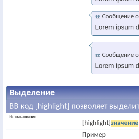
Сообщение 
Lorem ipsum do
Сообщение 
Lorem ipsum do
Выделение
BB код [highlight] позволяет выделит
Использование
[highlight]
значение
Пример