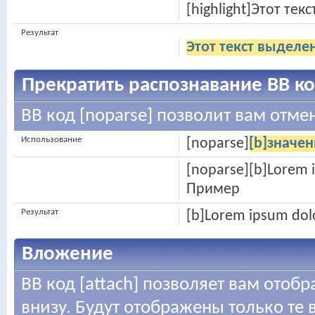
[highlight]Этот тек
Результат
Этот текст выделе
Прекратить распознавание BB к
BB код [noparse] позволит вам отме
Использование
[noparse]
[b]значен
[noparse][b]Lorem i
Пример
Результат
[b]Lorem ipsum dolo
Вложение
BB код [attach] позволяет вам ото
внизу. Будут отображены только те