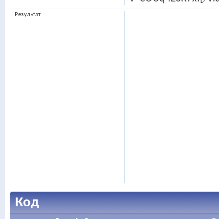
Результат
Код