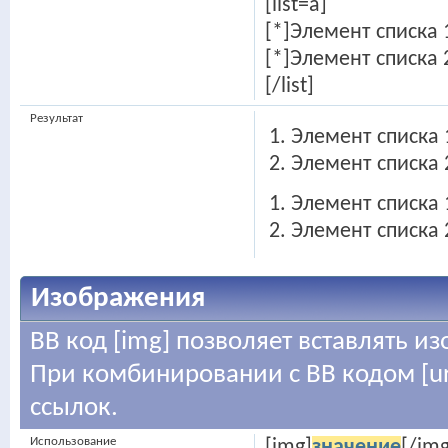
[list=a]
[*]Элемент списка 
[*]Элемент списка 
[/list]
Результат
Элемент списка 
Элемент списка 
Элемент списка 
Элемент списка 
Изображения
BB код [img] позволяет вставлять 
При комбинировании с BB кодом [ur
ссылок.
Использование
[img]
значение
[/img