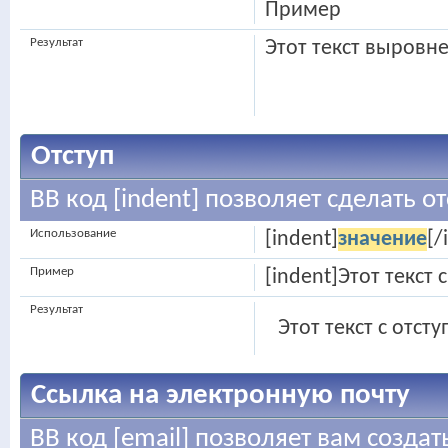
Пример
Результат
Этот текст выровн
Отступ
BB код [indent] позволяет сделать от
Использование
[indent]
значение
[/
Пример
[indent]Этот текст 
Результат
Этот текст с отст
Ссылка на электронную почту
BB код [email] позволяет вам созда