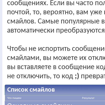
сообщениях. Если вы часто по
почтой, то, вероятно, вам уж
смайлов. Самые популярные в
автоматически преобразуются 
Чтобы не испортить сообщени
смайлами, вы можете их отклю
вы вставляете в сообщение к
не отключить, то код
;)
преврат
Список смайлов
Что пишем
Результат