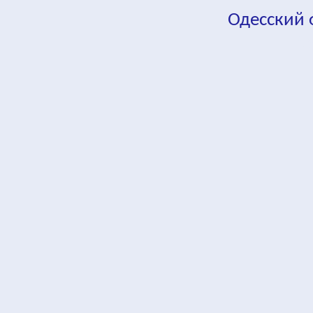
Одесский
fa