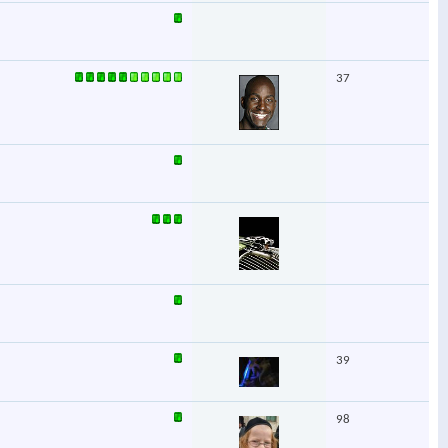
37
39
98