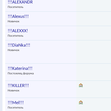
!!!ALEXANDR
Посетитель
!!!Alexus!!!
Новичок
!!!ALEXXX!
Посетитель
!!!DiaNka!!!
Новичок
!!!Katerina!!!
Постоялец форума
!!!KILLER!!!
Новичок
!!!Mel!!!
Посетитель