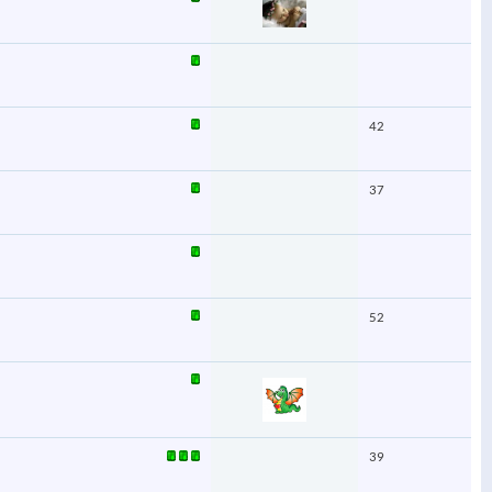
42
37
52
39