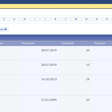
F
G
H
I
J
K
L
M
N
O
P
няя
чка
Регистрация
Сообщений
Репутация
26.07.2019
10
26.07.2019
13
14.10.2013
19
11.01.2009
10