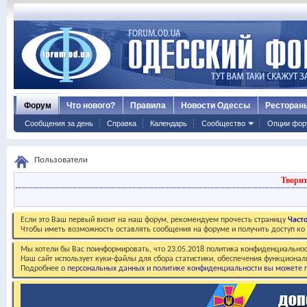
Форум
Что нового?
Правила
Новости Одессы
Ресторан
Сообщения за день
Справка
Календарь
Сообщество
Опции фор
Пользователи
Творит
Если это Ваш первый визит на наш форум, рекомендуем прочесть страницу
Част
Чтобы иметь возможность оставлять сообщения на форуме и получить доступ к
Мы хотели бы Вас поинформировать, что 23.05.2018 политика конфиденциальнос
Наш сайт использует куки-файлы для сбора статистики, обеспечения функционал
Подробнее
о персональных данных и политике конфиденциальности вы можете п