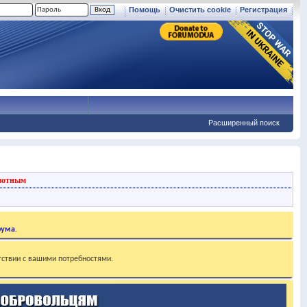
Помощь
Очистить cookie
Регистрация
Расширенный поиск
вотным
рума
.
тствии с вашими потребностями.