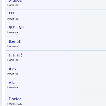
!!4udo!!
Новичок
!!??
Новичок
!!BELLA!!
Новичок
!!Lena!!
Новичок
!@@@!
Новичок
!Alex
Новичок
!Alla
Новичок
!Doctor!
Посетитель